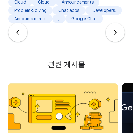
Cloud
Cloud
Announcements
Problem-Solving
Chat apps
,Developers,
Announcements
,
Google Chat
관련 게시물