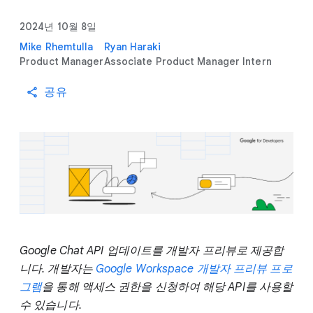
2024년 10월 8일
Mike Rhemtulla
Ryan Haraki
Product Manager
Associate Product Manager Intern
공유
Google Chat API 업데이트를 개발자 프리뷰로 제공합
니다. 개발자는
Google Workspace 개발자 프리뷰 프로
그램
을 통해 액세스 권한을 신청하여 해당 API를 사용할
수 있습니다.