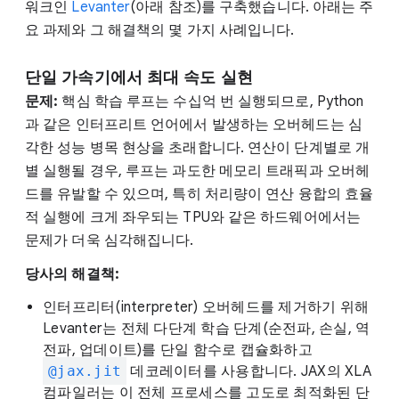
워크인
Levanter
(아래 참조)를 구축했습니다. 아래는 주
요 과제와 그 해결책의 몇 가지 사례입니다.
단일 가속기에서 최대 속도 실현
문제:
핵심 학습 루프는 수십억 번 실행되므로, Python
과 같은 인터프리트 언어에서 발생하는 오버헤드는 심
각한 성능 병목 현상을 초래합니다. 연산이 단계별로 개
별 실행될 경우, 루프는 과도한 메모리 트래픽과 오버헤
드를 유발할 수 있으며, 특히 처리량이 연산 융합의 효율
적 실행에 크게 좌우되는 TPU와 같은 하드웨어에서는
문제가 더욱 심각해집니다.
당사의 해결책:
인터프리터(interpreter) 오버헤드를 제거하기 위해
Levanter는 전체 다단계 학습 단계(순전파, 손실, 역
전파, 업데이트)를 단일 함수로 캡슐화하고
@jax.jit
데코레이터를 사용합니다. JAX의 XLA
컴파일러는 이 전체 프로세스를 고도로 최적화된 단