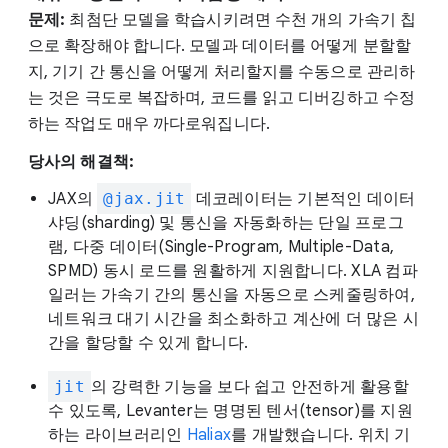
문제:
최첨단 모델을 학습시키려면 수천 개의 가속기 칩
으로 확장해야 합니다. 모델과 데이터를 어떻게 분할할
지, 기기 간 통신을 어떻게 처리할지를 수동으로 관리하
는 것은 극도로 복잡하며, 코드를 읽고 디버깅하고 수정
하는 작업도 매우 까다로워집니다.
당사의 해결책:
JAX의
@jax.jit
데코레이터는 기본적인 데이터
샤딩(sharding) 및 통신을 자동화하는 단일 프로그
램, 다중 데이터(Single-Program, Multiple-Data,
SPMD) 동시 로드를 원활하게 지원합니다. XLA 컴파
일러는 가속기 간의 통신을 자동으로 스케줄링하여,
네트워크 대기 시간을 최소화하고 계산에 더 많은 시
간을 할당할 수 있게 합니다.
jit
의 강력한 기능을 보다 쉽고 안전하게 활용할
수 있도록, Levanter는 명명된 텐서(tensor)를 지원
하는 라이브러리인
Haliax
를 개발했습니다. 위치 기