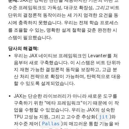
문제:
JAX는 강력한 엔진을 제공하지만 기존의 어떤 고
수준 프레임워크도 가독성, 대규모 확장성,
그리고
비트
단위의 결정론적 동작이라는 세 가지 엄격한 요건을 동
시에 충족하지 못했습니다. 우리는 전체 학습 프로세스
를 조율할 수 있는, 명확한 설계 철학을 갖춘 완전한 시
스템이 필요했습니다.
당사의 해결책:
우리는 JAX 네이티브 프레임워크인 Levanter를 처
음부터 새로 구축했습니다. 이 시스템은 비트 단위까
지 재현 가능한 결정론적 동작을 보장하고, 고급 분
산 처리 전략으로 확장이 가능하며, 탄력적으로 대응
할 수 있도록 설계되었습니다.
JAX는 단순한 라이브러리가 아니라 새로운 도구를
구축하기 위한 "메타 프레임워크"이기 때문에 이 작
업을 수행할 수 있었습니다. 우리는 JAX의 성숙한
TPU 고성능 지원, 그리고 고수준 추상화(
jit
)와
저수준 제어(
Pallas
)의 매끄러운 통합 기능을 바