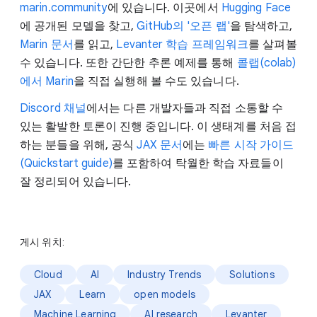
marin.community
에 있습니다. 이곳에서
Hugging Face
에 공개된 모델을 찾고,
GitHub의 '오픈 랩'
을 탐색하고,
Marin 문서
를 읽고,
Levanter 학습 프레임워크
를 살펴볼
수 있습니다. 또한 간단한 추론 예제를 통해
콜랩(colab)
에서 Marin
을 직접 실행해 볼 수도 있습니다.
Discord 채널
에서는 다른 개발자들과 직접 소통할 수
있는 활발한 토론이 진행 중입니다. 이 생태계를 처음 접
하는 분들을 위해, 공식
JAX 문서
에는
빠른 시작 가이드
(Quickstart guide)
를 포함하여 탁월한 학습 자료들이
잘 정리되어 있습니다.
게시 위치:
Cloud
AI
Industry Trends
Solutions
JAX
Learn
open models
Machine Learning
AI research
Levanter