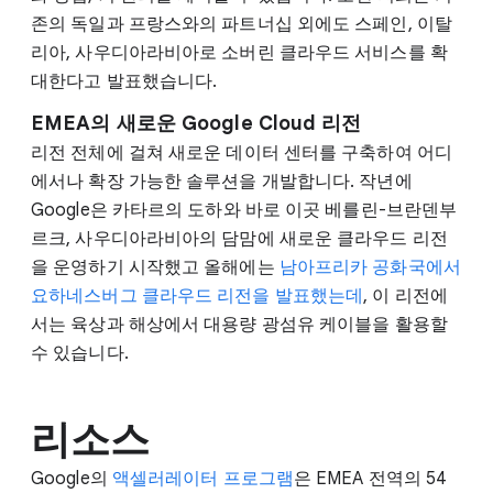
존의 독일과 프랑스와의 파트너십 외에도 스페인, 이탈
리아, 사우디아라비아로 소버린 클라우드 서비스를 확
대한다고 발표했습니다.
EMEA의 새로운 Google Cloud 리전
리전 전체에 걸쳐 새로운 데이터 센터를 구축하여 어디
에서나 확장 가능한 솔루션을 개발합니다. 작년에
Google은 카타르의 도하와 바로 이곳 베를린-브란덴부
르크, 사우디아라비아의 담맘에 새로운 클라우드 리전
을 운영하기 시작했고 올해에는
남아프리카 공화국에서
요하네스버그 클라우드 리전을 발표했는데
, 이 리전에
서는 육상과 해상에서 대용량 광섬유 케이블을 활용할
수 있습니다.
리소스
Google의
액셀러레이터 프로그램
은 EMEA 전역의 54