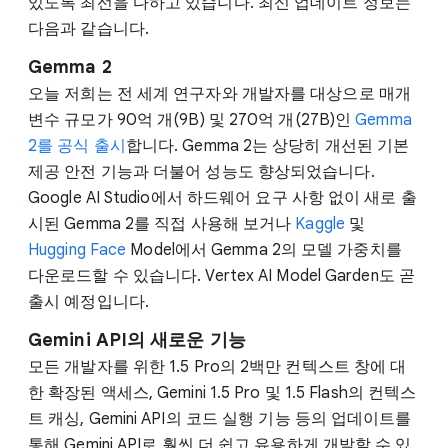
있도록 최선을 다하고 있습니다. 최신 업데이트 정보는
다음과 같습니다.
Gemma 2
오늘 저희는 전 세계 연구자와 개발자를 대상으로 매개
변수 규모가 90억 개(9B) 및 270억 개(27B)인
Gemma
2를 공식 출시
합니다. Gemma 2는 상당히 개선된 기본
제공 안전 기능과 더불어 성능도 향상되었습니다.
Google AI Studio에서 하드웨어 요구 사항 없이 새로 출
시된 Gemma 2를 직접 사용해 보거나
Kaggle
및
Hugging Face
Model에서 Gemma 2의 모델 가중치를
다운로드할 수 있습니다. Vertex AI Model Garden도 곧
출시 예정입니다.
Gemini API의 새로운 기능
모든 개발자를 위한 1.5 Pro의 2백만 컨텍스트 창에 대
한 확장된 액세스, Gemini 1.5 Pro 및 1.5 Flash의 컨텍스
트 캐싱, Gemini API의 코드 실행 기능 등의 업데이트를
통해 Gemini API로 훨씬 더 쉽고 유용하게 개발할 수 있