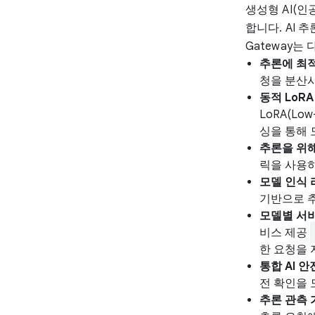
생성형 AI(
합니다. AI 추
Gateway는
추론에 최
청을 분산시
동적 LoR
LoRA(Lo
싱을 통해 
추론을 위
릭을 사용
모델 인식
기반으로 
모델별 서
비스 제공
한 요청을 
통합 AI 
전 확인을 
추론 관측