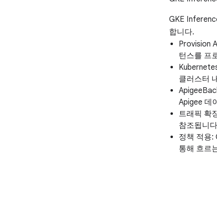
GKE Infere
합니다.
Provision
턴스를 프
Kubernet
클러스터 내
ApigeeBa
Apigee
트래픽 확장 적
참조됩니다
정책 적용: G
통해 흐르는