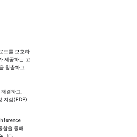
워크로드를 보호하
e가 제공하는 고
익을 창출하고
 해결하고,
정 지점(PDP)
ference
 통합을 통해
있습니다.