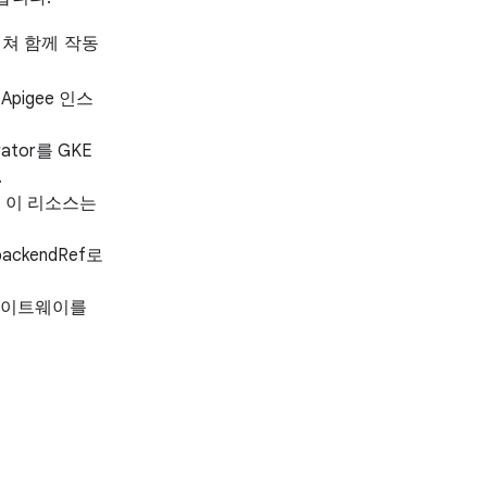
를 거쳐 함께 작동
 Apigee 인스
rator를 GKE
.
니다. 이 리소스는
backendRef로
되어 게이트웨이를