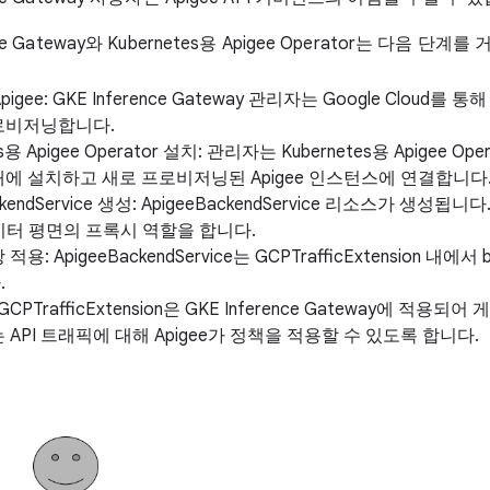
nce Gateway와 Kubernetes용 Apigee Operator는 다음 단계
 Apigee: GKE Inference Gateway 관리자는 Google Cloud를 통해
로비저닝합니다.
es용 Apigee Operator 설치: 관리자는 Kubernetes용 Apigee Ope
에 설치하고 새로 프로비저닝된 Apigee 인스턴스에 연결합니다
ckendService 생성: ApigeeBackendService 리소스가 생성됩
 데이터 평면의 프록시 역할을 합니다.
용: ApigeeBackendService는 GCPTrafficExtension 내에서 
.
CPTrafficExtension은 GKE Inference Gateway에 적용
 API 트래픽에 대해 Apigee가 정책을 적용할 수 있도록 합니다.