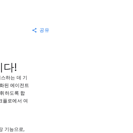
공유
니다!
세스하는 데 기
동화된 에이전트
발휘하도록 합
워크플로에서 여
확장 기능으로,