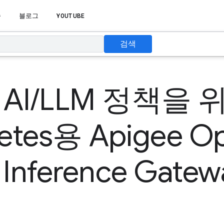
습
블로그
YOUTUBE
검색
AI/LLM 정책을 
etes용 Apigee Op
Inference Gate