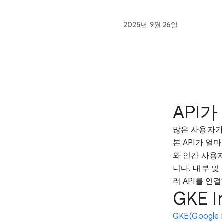
2025년 9월 26일
API
많은 사용자가
본 API가 
와 인간 사용
니다. 내부 
러 API를 연
GKE I
GKE(Google K