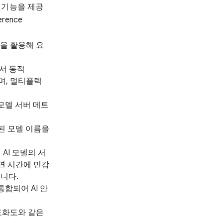
 기능을 제공
rence
트릭을 활용해 요
에서 동적
하며, 멀티플렉
 모델 서버 메트
된 모델 이름을
면 AI 모델의 서
지연 시간에 민감
니다.
통합되어 AI 안
, 포화도와 같은