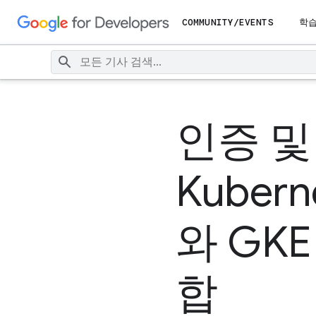
COMMUNITY/EVENTS
학
인증 및 
Kubern
와 GKE 
합