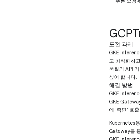
추론 요청에
GCPTr
도전 과제
GKE Infe
고 최적화하고자
품질의 API 
싶어 합니다.
해결 방법
GKE Inferen
GKE Gatew
에 '측면' 호
Kubernete
Gateway를
GKE Infer