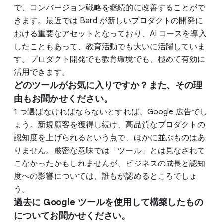
で、コンバージョン戦略を継続的に改善することがで
きます。最近では Bard が新しいプロダクトの開発に
おける重要なアセットとなっており、AI コースを導入
したこともあって、教育活動でも大いに活躍していま
す。プロダクト開発でも教育環境でも、極めて有効に
活用できます。
どのツールがお気に入りですか？また、その理
由もお聞かせください。
1 つ選ばなければならないとすれば、Google 広告でし
ょう。新規顧客を獲得し続け、高品質なプロダクトの
認知度を上げられるという点で、ほかに並ぶものはあ
りません。厳密な意味では「ツール」とは見なされて
こなかったかもしれませんが、ビジネスの成長と認知
度への影響については、誰もが認めるところでしょ
う。
過去に Google ツールを使用して構築したもの
についてお聞かせください。