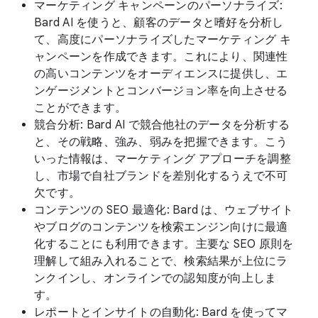
マーケティング キャンペーンのパーソナライズ:
Bard AI を使うと、顧客のデータと嗜好を分析し
て、高度にパーソナライズしたマーケティング キ
ャンペーンを作成できます。これにより、関連性
の高いコンテンツをオーディエンスに提供し、エ
ンゲージメントとコンバージョン率を向上させる
ことができます。
競合分析: Bard AI で競合他社のデータを分析する
と、その戦略、強み、弱みを把握できます。こう
いった情報は、マーケティング アプローチを調整
し、市場で自社ブランドを差別化するうえで不可
欠です。
コンテンツの SEO 最適化: Bard は、ウェブサイト
やブログのコンテンツを検索エンジン向けに最適
化することにも利用できます。主要な SEO 原則を
理解して組み入れることで、検索結果が上位にラ
ンクインし、オンラインでの認知度が向上しま
す。
レポートとインサイトの自動化: Bard を使ってマ