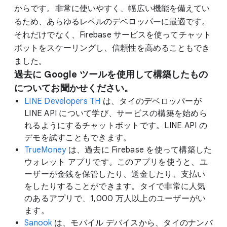
からです。非常に使いやすく、幅広い機能を備えてい
るため、あらゆるレベルのデベロッパーに最適です。
それだけでなく、Firebase サービスを使ってチャット
ボットをスケーリングし、信頼性を高めることもでき
ました。
過去に Google ツールを使用して構築したもの
についてお聞かせください。
LINE Developers TH
は、タイのデベロッパーが
LINE API について学び、サービスの構築を始めら
れるようにするチャットボットです。LINE API の
デモを試すこともできます。
TrueMoney
は、過去に Firebase を使って構築した
ウォレット アプリです。このアプリを使うと、ユ
ーザーが金銭を保管したり、送金したり、支払い
をしたりすることができます。タイで非常に人気
のあるアプリで、1,000 万人以上のユーザーがい
ます。
Sanook
は、モバイル デバイスから、タイのナンバ