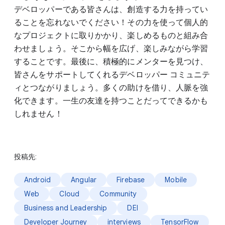
デベロッパーである皆さんは、創造する力を持ってい
ることを忘れないでください！その力を使って個人的
なプロジェクトに取りかかり、楽しめるものと組み合
わせましょう。そこから幅を広げ、楽しみながら学習
することです。最後に、積極的にメンターを見つけ、
皆さんをサポートしてくれるデベロッパー コミュニテ
ィとつながりましょう。多くの助けを借り、人脈を強
化できます。一生の友達を持つことだってできるかも
しれません！
投稿先:
Android
Angular
Firebase
Mobile
Web
Cloud
Community
Business and Leadership
DEI
Developer Journey
interviews
TensorFlow