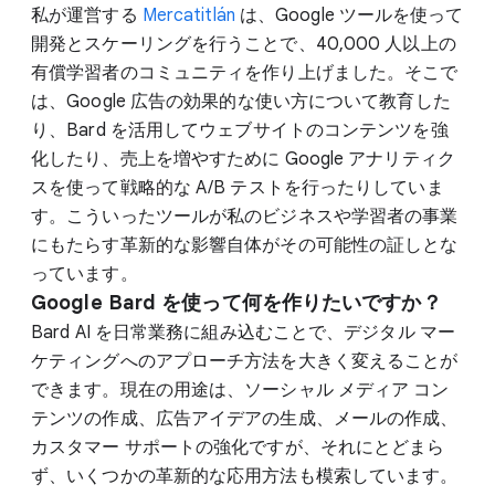
私が運営する
Mercatitlán
は、Google ツールを使って
開発とスケーリングを行うことで、40,000 人以上の
有償学習者のコミュニティを作り上げました。そこで
は、Google 広告の効果的な使い方について教育した
り、Bard を活用してウェブサイトのコンテンツを強
化したり、売上を増やすために Google アナリティク
スを使って戦略的な A/B テストを行ったりしていま
す。こういったツールが私のビジネスや学習者の事業
にもたらす革新的な影響自体がその可能性の証しとな
っています。
Google Bard を使って何を作りたいですか？
Bard AI を日常業務に組み込むことで、デジタル マー
ケティングへのアプローチ方法を大きく変えることが
できます。現在の用途は、ソーシャル メディア コン
テンツの作成、広告アイデアの生成、メールの作成、
カスタマー サポートの強化ですが、それにとどまら
ず、いくつかの革新的な応用方法も模索しています。