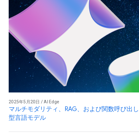
2025年5月20日 / AI Edge
マルチモダリティ、RAG、および関数呼び出
型言語モデル