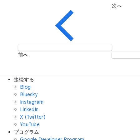
次へ
前へ
接続する
Blog
Bluesky
Instagram
LinkedIn
X (Twitter)
YouTube
プログラム
Google Developer Program