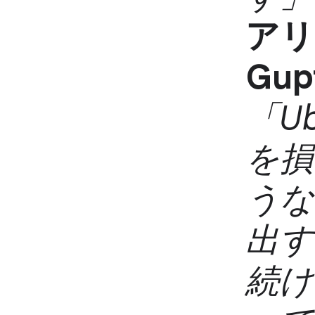
アリ
Gup
「U
を損
うな
出す
続け