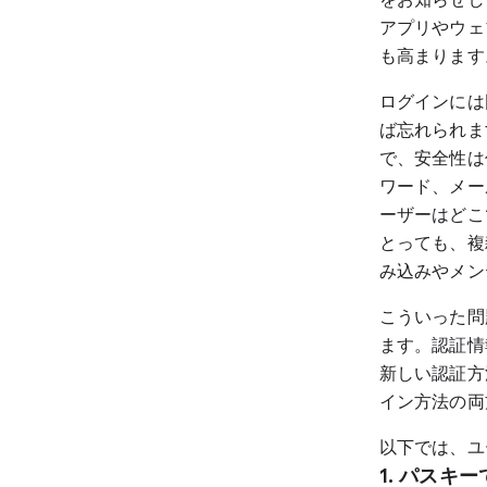
アプリやウェ
も高まります
ログインには
ば忘れられま
で、安全性は
ワード、メー
ーザーはどこ
とっても、複
み込みやメン
こういった問
ます。認証情
新しい認証方
イン方法の両
以下では、ユ
1.
パスキー