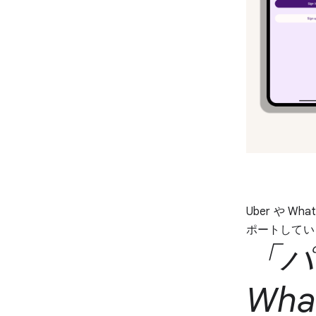
Uber や 
ポートしてい
「パ
Wh