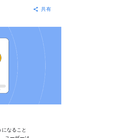
共有
ようになること
し、ユーザーは