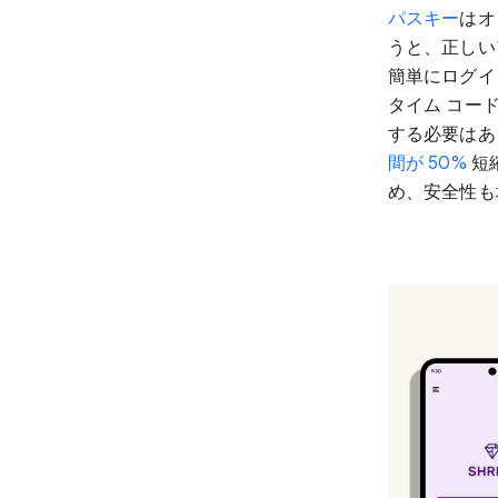
パスキー
はオ
うと、正しい
簡単にログイ
タイム コー
する必要はあ
間が 50%
短
め、安全性も