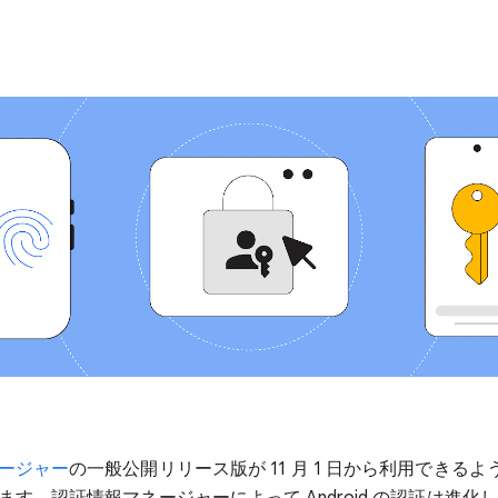
ージャー
の一般公開リリース版が 11 月 1 日から利用できる
ます。認証情報マネージャーによって Android の認証は進化