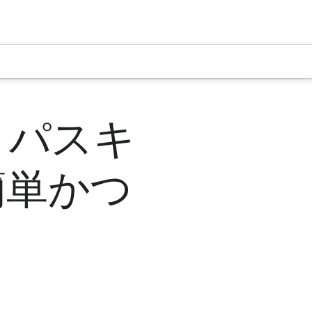
とパスキ
で簡単かつ