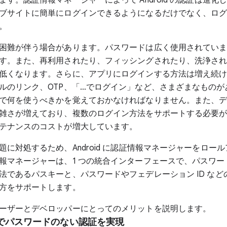
ブサイトに簡単にログインできるようになるだけでなく、ロ
。
困難が伴う場合があります。パスワードは広く使用されてい
す。また、再利用されたり、フィッシングされたり、洗浄さ
低くなります。さらに、アプリにログインする方法は増え続
ルのリンク、OTP、「…でログイン」など、さまざまなものが
で何を使うべきかを覚えておかなければなりません。また、
雑さが増えており、複数のログイン方法をサポートする必要
テナンスのコストが増大しています。
題に対処するため、Android に認証情報マネージャーをロー
報マネージャーは、1 つの統合インターフェースで、パスワー
法であるパスキーと、パスワードやフェデレーション ID など
方をサポートします。
ーザーとデベロッパーにとってのメリットを説明します。
でパスワードのない認証を実現