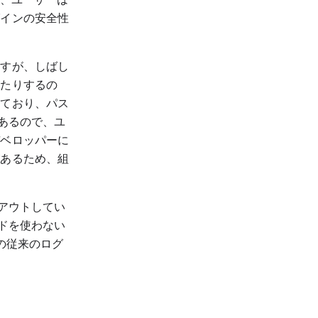
グインの安全性
ますが、しばし
れたりするの
けており、パス
あるので、ユ
デベロッパーに
があるため、組
ルアウトしてい
ドを使わない
の従来のログ