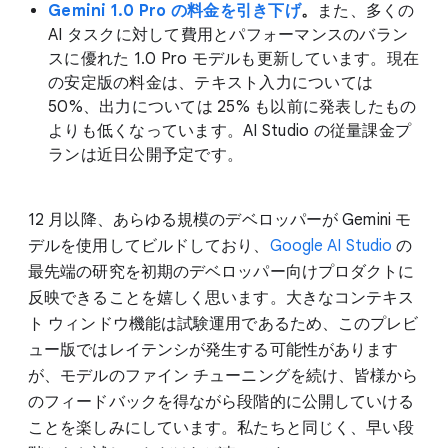
Gemini 1.0 Pro の料金を引き下げ
。
また、多くの
AI タスクに対して費用とパフォーマンスのバラン
スに優れた 1.0 Pro モデルも更新しています。現在
の安定版の料金は、テキスト入力については
50%、出力については 25% も以前に発表したもの
よりも低くなっています。AI Studio の従量課金プ
ランは近日公開予定です。
12 月以降、あらゆる規模のデベロッパーが Gemini モ
デルを使用してビルドしており、
Google AI Studio
の
最先端の研究を初期のデベロッパー向けプロダクトに
反映できることを嬉しく思います。大きなコンテキス
ト ウィンドウ機能は試験運用であるため、このプレビ
ュー版ではレイテンシが発生する可能性があります
が、モデルのファイン チューニングを続け、皆様から
のフィードバックを得ながら段階的に公開していける
ことを楽しみにしています。私たちと同じく、早い段