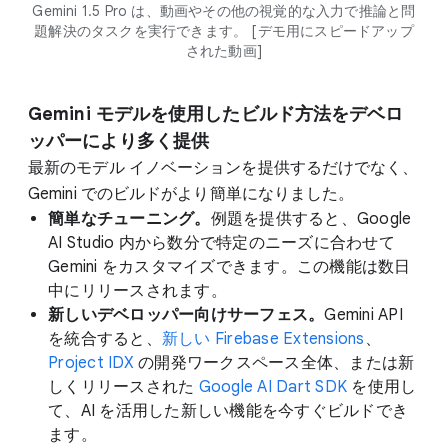
Gemini 1.5 Pro は、動画やその他の視覚的な入力で推論と問
題解決のタスクを実行できます。 [デモ用にスピードアップ
された動画]
Gemini モデルを使用したビルド方法をデベロ
ッパーにより多く提供
最新のモデル イノベーションを提供するだけでなく、
Gemini でのビルドがより簡単になりました。
簡単なチューニング。
例題を提供すると、Google
AI Studio 内から数分で特定のニーズに合わせて
Gemini をカスタマイズできます。この機能は数日
中にリリースされます。
新しいデベロッパー向けサーフェス。
Gemini API
を統合すると、
新しい Firebase Extensions
、
Project IDX
の開発ワークスペース全体、または新
しくリリースされた
Google AI Dart SDK
を使用し
て、AI を活用した新しい機能を今すぐビルドでき
ます。