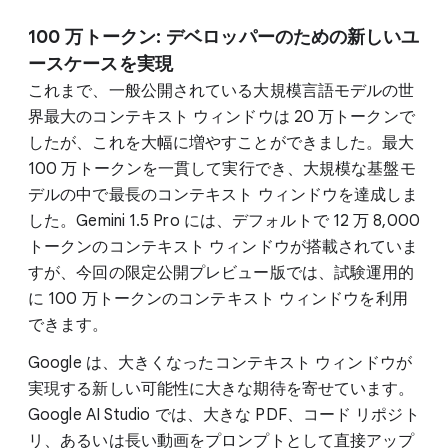
100 万トークン: デベロッパーのための新しいユ
ースケースを実現
これまで、一般公開されている大規模言語モデルの世
界最大のコンテキスト ウィンドウは 20 万トークンで
したが、これを大幅に増やすことができました。最大
100 万トークンを一貫して実行でき、大規模な基盤モ
デルの中で最長のコンテキスト ウィンドウを達成しま
した。Gemini 1.5 Pro には、デフォルトで 12 万 8,000
トークンのコンテキスト ウィンドウが搭載されていま
すが、今回の限定公開プレビュー版では、試験運用的
に 100 万トークンのコンテキスト ウィンドウを利用
できます。
Google は、大きくなったコンテキスト ウィンドウが
実現する新しい可能性に大きな期待を寄せています。
Google AI Studio では、大きな PDF、コード リポジト
リ、あるいは長い動画をプロンプトとして直接アップ