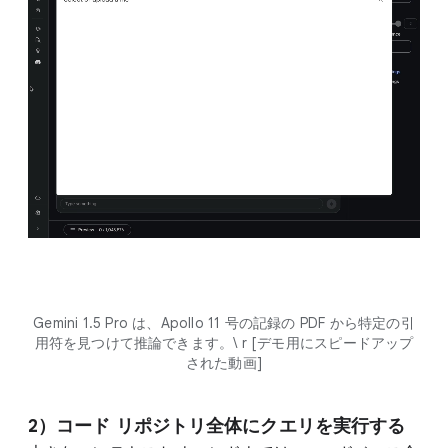
Gemini 1.5 Pro は、Apollo 11 号の記録の PDF から特定の引
用符を見つけて推論できます。\ r [デモ用にスピードアップ
された動画]
2）コード リポジトリ全体にクエリを実行する