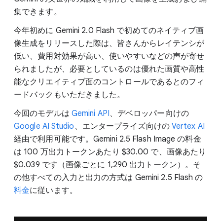
集できます。
今年初めに Gemini 2.0 Flash で初めてのネイティブ画
像生成をリリースした際は、皆さんからレイテンシが
低い、費用対効果が高い、使いやすいなどの声が寄せ
られましたが、必要としているのは優れた画質や高性
能なクリエイティブ面のコントロールであるとのフィ
ードバックもいただきました。
今回のモデルは
Gemini API
、デベロッパー向けの
Google AI Studio
、エンタープライズ向けの
Vertex AI
経由で利用可能です。Gemini 2.5 Flash Image の料金
は 100 万出力トークンあたり $30.00 で、画像あたり
$0.039 です（画像ごとに 1,290 出力トークン）。そ
の他すべての入力と出力の方式は Gemini 2.5 Flash の
料金
に従います。