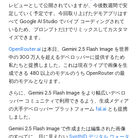
レビューとして公開されていますが、今後数週間で安
定していく予定です。今回取り上げたデモアプリはす
べて Google AI Studio でバイブ コーディングされて
いるため、プロンプトだけでリミックスしてカスタマ
イズできます。
OpenRouter.ai
は本日、Gemini 2.5 Flash Image を世界
中の 300 万人を超えるデベロッパーに提供するため
私たちと提携しました。これは現在ライブで画像を生
成できる 480 以上のモデルのうち OpenRouter の最
初のモデルとなります。
さらに、Gemini 2.5 Flash Image をより幅広いデベロ
ッパー コミュニティで利用できるよう、生成メディア
の大手デベロッパー プラットフォーム
fal.ai
とも提携
しました。
Gemini 2.5 Flash Image で作成または編集された画像
のすべてに、目に見えない
SynthID デジタル ウォータ