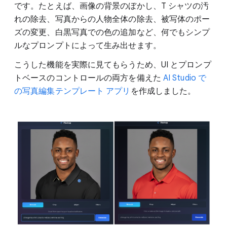
です。たとえば、画像の背景のぼかし、T シャツの汚
れの除去、写真からの人物全体の除去、被写体のポー
ズの変更、白黒写真での色の追加など、何でもシンプ
ルなプロンプトによって生み出せます。
こうした機能を実際に見てもらうため、UI とプロンプ
トベースのコントロールの両方を備えた
AI Studio で
の写真編集テンプレート アプリ
を作成しました。