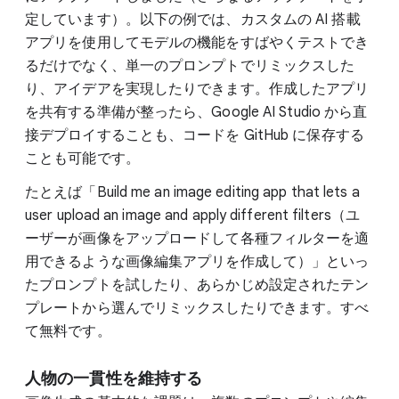
定しています）。以下の例では、カスタムの AI 搭載
アプリを使用してモデルの機能をすばやくテストでき
るだけでなく、単一のプロンプトでリミックスした
り、アイデアを実現したりできます。作成したアプリ
を共有する準備が整ったら、Google AI Studio から直
接デプロイすることも、コードを GitHub に保存する
ことも可能です。
たとえば「Build me an image editing app that lets a
user upload an image and apply different filters（ユ
ーザーが画像をアップロードして各種フィルターを適
用できるような画像編集アプリを作成して）」といっ
たプロンプトを試したり、あらかじめ設定されたテン
プレートから選んでリミックスしたりできます。すべ
て無料です。
人物の一貫性を維持する