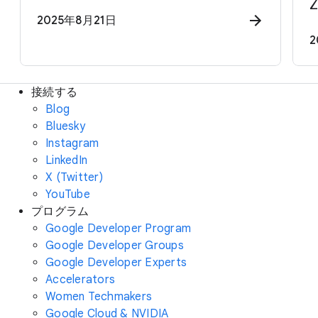
2025年8月21日
2
接続する
Blog
Bluesky
Instagram
LinkedIn
X (Twitter)
YouTube
プログラム
Google Developer Program
Google Developer Groups
Google Developer Experts
Accelerators
Women Techmakers
Google Cloud & NVIDIA