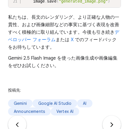
    image
.
save
(
"generated_image.png"
)
私たちは、長文のレンダリング、より正確な人物の一
貫性、および画像細部などの事実に基づく表現を改善
すべく積極的に取り組んでいます。今後も引き続き
デ
ベロッパー フォーラム
または
X
でのフィードバック
をお待ちしています。
Gemini 2.5 Flash Image を使った画像生成や画像編集
をぜひお試しください。
投稿先:
Gemini
Google AI Studio
AI
Announcements
Vertex AI