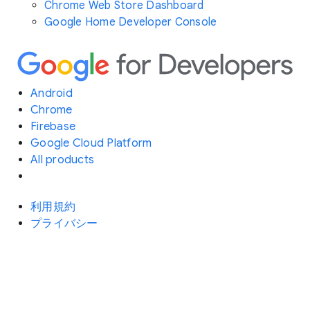
Chrome Web Store Dashboard
Google Home Developer Console
Android
Chrome
Firebase
Google Cloud Platform
All products
利用規約
プライバシー