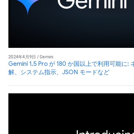
2024年4月9日 / Gemini
Gemini 1.5 Pro が 180 か国以上で利用可
解、システム指示、JSON モードなど