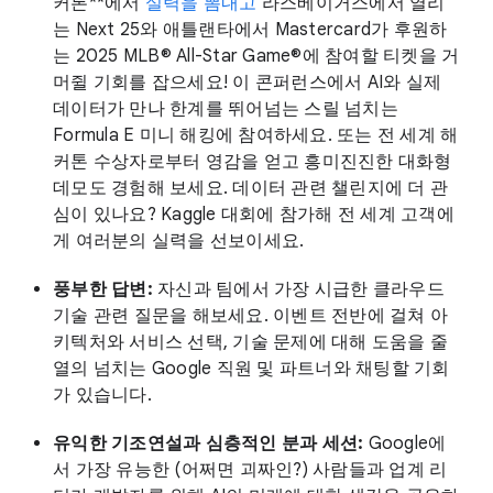
커톤**에서
실력을 뽐내고
라스베이거스에서 열리
는 Next 25와 애틀랜타에서 Mastercard가 후원하
는 2025 MLB® All-Star Game®에 참여할 티켓을 거
머쥘 기회를 잡으세요! 이 콘퍼런스에서 AI와 실제
데이터가 만나 한계를 뛰어넘는 스릴 넘치는
Formula E 미니 해킹에 참여하세요. 또는 전 세계 해
커톤 수상자로부터 영감을 얻고 흥미진진한 대화형
데모도 경험해 보세요. 데이터 관련 챌린지에 더 관
심이 있나요? Kaggle 대회에 참가해 전 세계 고객에
게 여러분의 실력을 선보이세요.
풍부한 답변:
자신과 팀에서 가장 시급한 클라우드
기술 관련 질문을 해보세요. 이벤트 전반에 걸쳐 아
키텍처와 서비스 선택, 기술 문제에 대해 도움을 줄
열의 넘치는 Google 직원 및 파트너와 채팅할 기회
가 있습니다.
유익한 기조연설과 심층적인 분과 세션:
Google에
서 가장 유능한 (어쩌면 괴짜인?) 사람들과 업계 리