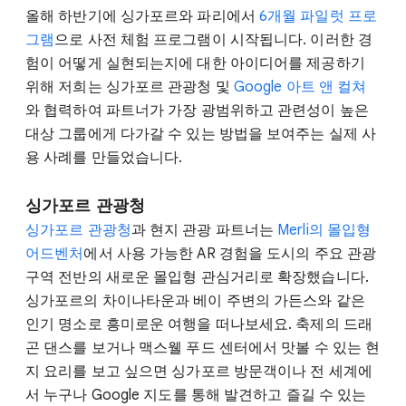
올해 하반기에 싱가포르와 파리에서
6개월 파일럿 프로
그램
으로 사전 체험 프로그램이 시작됩니다. 이러한 경
험이 어떻게 실현되는지에 대한 아이디어를 제공하기
위해 저희는 싱가포르 관광청 및
Google 아트 앤 컬쳐
와 협력하여 파트너가 가장 광범위하고 관련성이 높은
대상 그룹에게 다가갈 수 있는 방법을 보여주는 실제 사
용 사례를 만들었습니다.
싱가포르 관광청
싱가포르 관광청
과 현지 관광 파트너는
Merli의 몰입형
어드벤처
에서 사용 가능한 AR 경험을 도시의 주요 관광
구역 전반의 새로운 몰입형 관심거리로 확장했습니다.
싱가포르의 차이나타운과 베이 주변의 가든스와 같은
인기 명소로 흥미로운 여행을 떠나보세요. 축제의 드래
곤 댄스를 보거나 맥스웰 푸드 센터에서 맛볼 수 있는 현
지 요리를 보고 싶으면 싱가포르 방문객이나 전 세계에
서 누구나 Google 지도를 통해 발견하고 즐길 수 있는