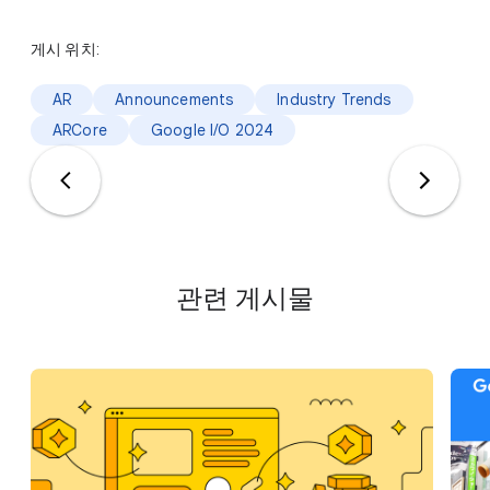
게시 위치:
AR
Announcements
Industry Trends
ARCore
Google I/O 2024
관련 게시물