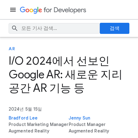
검색
AR
I/O 2024에서 선보인
Google AR: 새로운 지리
공간 AR 기능 등
2024년 5월 15일
Bradford Lee
Jenny Sun
Product Marketing Manager
Product Manager
Augmented Reality
Augmented Reality