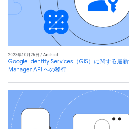
2023年10月26日 / Android
Google Identity Services（GIS）に関する最新
Manager API への移行