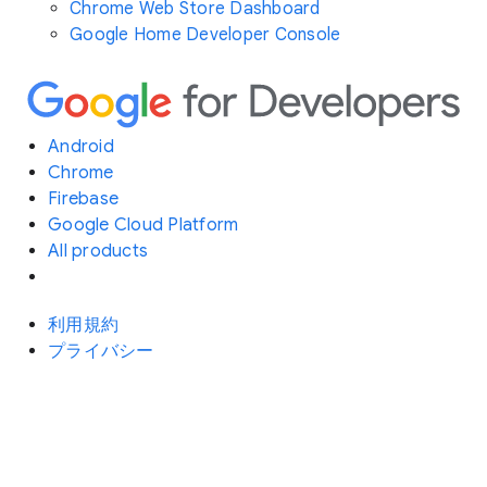
Chrome Web Store Dashboard
Google Home Developer Console
Android
Chrome
Firebase
Google Cloud Platform
All products
利用規約
プライバシー