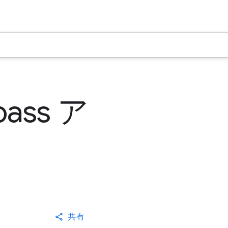
pass ア
共有