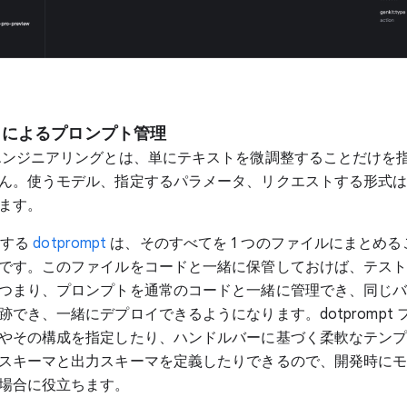
pt によるプロンプト管理
エンジニアリングとは、単にテキストを微調整することだけを
ん。使うモデル、指定するパラメータ、リクエストする形式
ます。
提供する
dotprompt
は、そのすべてを 1 つのファイルにまとめ
です。このファイルをコードと一緒に保管しておけば、テス
つまり、プロンプトを通常のコードと一緒に管理でき、同じ
跡でき、一緒にデプロイできるようになります。dotprompt 
やその構成を指定したり、ハンドルバーに基づく柔軟なテン
スキーマと出力スキーマを定義したりできるので、開発時に
場合に役立ちます。