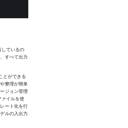
指しているの
は、すべて出力
ることができる
トや整理が簡単
バージョン管理
ファイルを使
プレート化を行
モデルの入出力