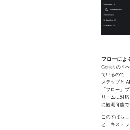
フローによ
Genkit の
ているので、
ステップと 
「フロー」プ
リームに対応
に観測可能で
このすばらし
と、各ステッ