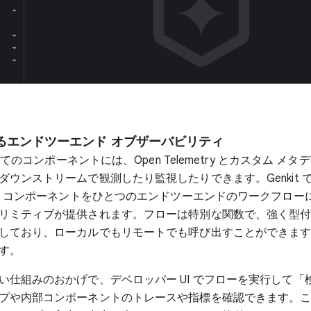
るエンドツーエンド オブザーバビリティ
すべてのコンポーネントには、Open Telemetry とカスタム メ
ダウンストリームで観測したり監視したりできます。Genkit 
AI コンポーネントをひとつのエンドツーエンドのワークフロー
リミティブが提供されます。フローは特別な関数で、強く型
しており、ローカルでもリモートでも呼び出すことができま
す。
い仕組みのおかげで、デベロッパー UI でフローを実行して「
プや内部コンポーネントのトレースや指標を確認できます。