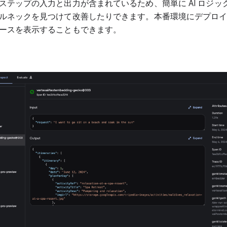
ステップの入力と出力が含まれているため、簡単に AI ロジッ
ルネックを見つけて改善したりできます。本番環境にデプロ
ースを表示することもできます。