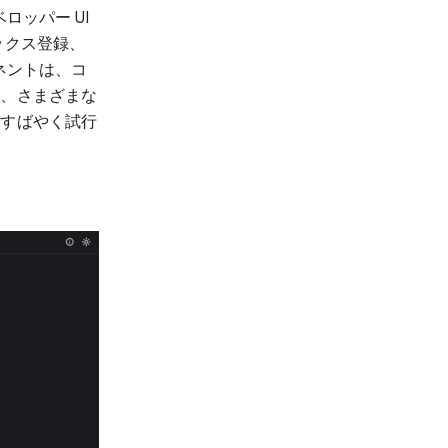
ロッパー UI
ックス登録、
ーネントは、コ
め、さまざまな
ですばやく試行