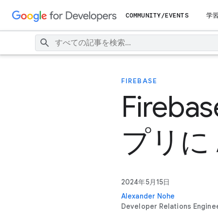
COMMUNITY/EVENTS
学
FIREBASE
Fireba
プリに 
2024年5月15日
Alexander Nohe
Developer Relations Engine