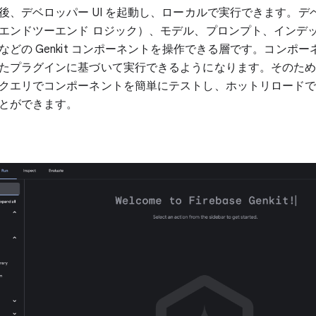
後、デベロッパー UI を起動し、ローカルで実行できます。デベ
エンドツーエンド ロジック）、モデル、プロンプト、インデ
などの Genkit コンポーネントを操作できる層です。コンポ
たプラグインに基づいて実行できるようになります。そのた
クエリでコンポーネントを簡単にテストし、ホットリロード
とができます。