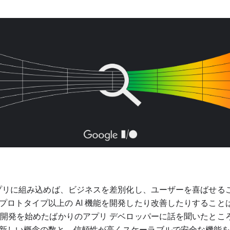
をアプリに組み込めば、ビジネスを差別化し、ユーザーを喜ばせる
プロトタイプ以上の AI 機能を開発したり改善したりすること
I 開発を始めたばかりのアプリ デベロッパーに話を聞いたとこ
新しい概念の数と、信頼性が高くスケーラブルで安全な機能