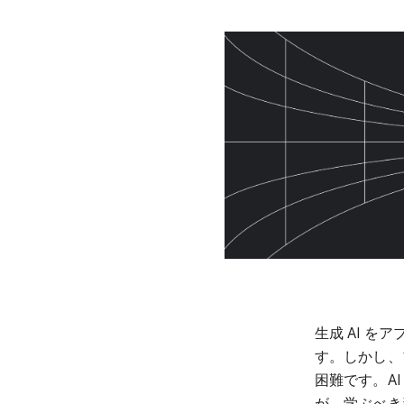
生成 AI 
す。しかし、
困難です。A
が、学ぶべき