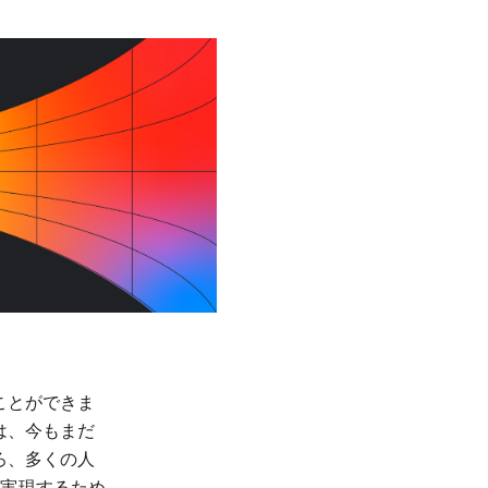
ことができま
は、今もまだ
ろ、多くの人
を実現するため