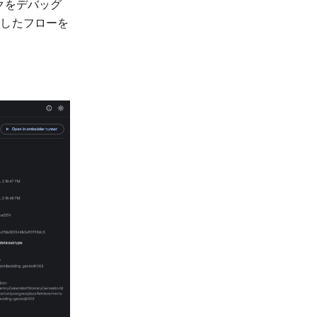
クをデバッグ
イしたフローを