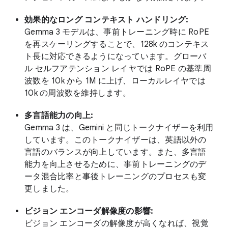
効果的なロング コンテキスト ハンドリング:
Gemma 3 モデルは、事前トレーニング時に RoPE
を再スケーリングすることで、128k のコンテキス
ト長に対応できるようになっています。グローバ
ル セルフアテンション レイヤでは RoPE の基準周
波数を 10k から 1M に上げ、ローカルレイヤでは
10k の周波数を維持します。
多言語能力の向上:
Gemma 3 は、Gemini と同じトークナイザーを利用
しています。このトークナイザーは、英語以外の
言語のバランスが向上しています。また、多言語
能力を向上させるために、事前トレーニングのデ
ータ混合比率と事後トレーニングのプロセスも変
更しました。
ビジョン エンコーダ解像度の影響:
ビジョン エンコーダの解像度が高くなれば、視覚