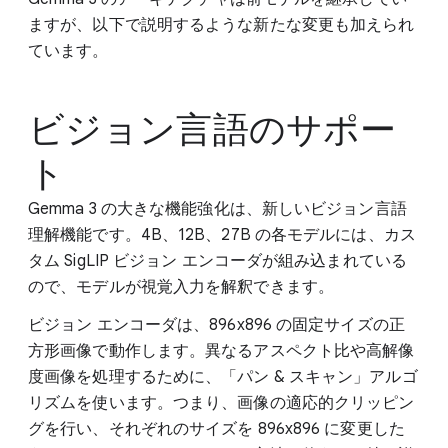
ますが、以下で説明するような新たな変更も加えられ
ています。
ビジョン言語のサポー
ト
Gemma 3 の大きな機能強化は、新しいビジョン言語
理解機能です。4B、12B、27B の各モデルには、カス
タム SigLIP ビジョン エンコーダが組み込まれている
ので、モデルが視覚入力を解釈できます。
ビジョン エンコーダは、896x896 の固定サイズの正
方形画像で動作します。異なるアスペクト比や高解像
度画像を処理するために、「パン & スキャン」アルゴ
リズムを使います。つまり、画像の適応的クリッピン
グを行い、それぞれのサイズを 896x896 に変更した