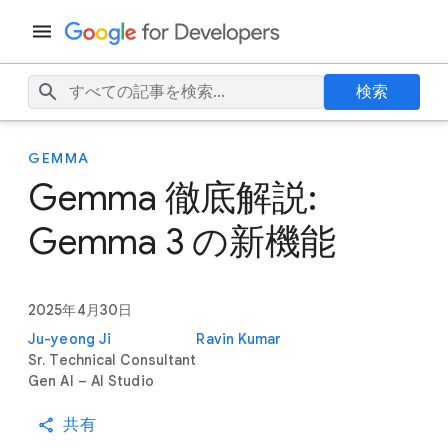
検索
GEMMA
Gemma 徹底解説:
Gemma 3 の新機能
2025年4月30日
Ju-yeong Ji
Ravin Kumar
Sr. Technical Consultant
Gen AI – AI Studio
共有