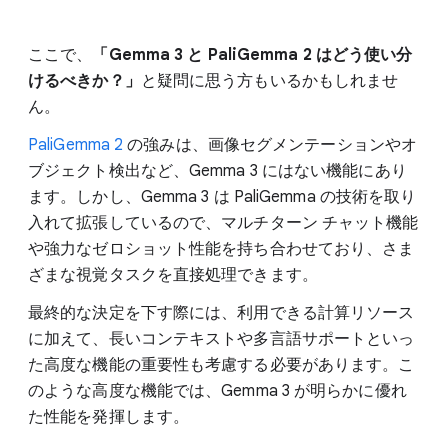
ここで、
「Gemma 3 と PaliGemma 2 はどう使い分
けるべきか？」
と疑問に思う方もいるかもしれませ
ん。
PaliGemma 2
の強みは、画像セグメンテーションやオ
ブジェクト検出など、Gemma 3 にはない機能にあり
ます。しかし、Gemma 3 は PaliGemma の技術を取り
入れて拡張しているので、マルチターン チャット機能
や強力なゼロショット性能を持ち合わせており、さま
ざまな視覚タスクを直接処理できます。
最終的な決定を下す際には、利用できる計算リソース
に加えて、長いコンテキストや多言語サポートといっ
た高度な機能の重要性も考慮する必要があります。こ
のような高度な機能では、Gemma 3 が明らかに優れ
た性能を発揮します。