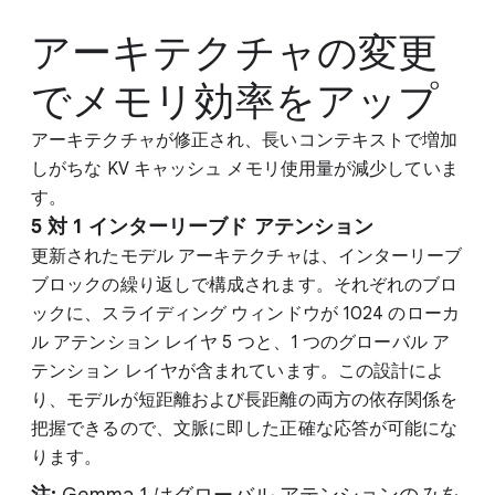
アーキテクチャの変更
でメモリ効率をアップ
アーキテクチャが修正され、長いコンテキストで増加
しがちな KV キャッシュ メモリ使用量が減少していま
す。
5 対 1 インターリーブド アテンション
更新されたモデル アーキテクチャは、インターリーブ
ブロックの繰り返しで構成されます。それぞれのブロ
ックに、スライディング ウィンドウが 1024 のローカ
ル アテンション レイヤ 5 つと、1 つのグローバル ア
テンション レイヤが含まれています。この設計によ
り、モデルが短距離および長距離の両方の依存関係を
把握できるので、文脈に即した正確な応答が可能にな
ります。
注:
Gemma 1 はグローバル アテンションのみを