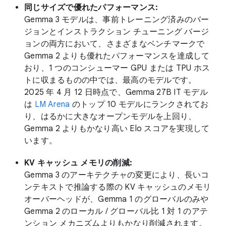
同じサイズで優れたパフォーマンス:
Gemma 3 モデルは、事前トレーニング済みのバー
ジョンとインストラクション チューニング バージ
ョンの両方において、さまざまなベンチマークで
Gemma 2 よりも優れたパフォーマンスを達成して
おり、1 つのコンシューマー GPU または TPU ホス
トに収まるものの中では、最高のモデルです。
2025 年 4 月 12 日時点で、Gemma 27B IT モデル
は
LM Arena
のトップ 10 モデルにランクされてお
り、はるかに大きなオープンモデルを上回り、
Gemma 2 よりもかなり高い Elo スコアを実現して
います。
KV キャッシュ メモリの削減:
Gemma 3 のアーキテクチャの変更により、長いコ
ンテキストで推論する際の KV キャッシュのメモリ
オーバーヘッドが、Gemma 1 のグローバルのみや
Gemma 2 のローカル / グローバル比 1 対 1 のアテ
ンション メカニズムよりもかなり削減されます。