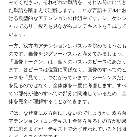
みてください。それぞれの単語を、それ以前に出てき
た単語を踏まえて理解します。これが言語モデルにお
ける典型的なアテンションの仕組みです。シーケンシ
ャルであり、後ろを見ながらコンテキストを作成して
います。
一方、双方向アテンションはパズルを眺めるようなも
のです。画像をジグソーパズルと考えてみましょう。
「画像トークン」は、個々のパズルのピースにあたり
ます。各ピースは位置に関係なく、画像のすべてのピ
ースを「見て」、つながっています。シーケンスだけ
を見るのではなく、全体像を一度に考慮します。すべ
ての部分が他のすべての部分に関連しているため、全
体を完全に理解することができます。
では、なぜ常に双方向にしないのでしょうか。双方向
アテンション（コンテキスト全体を見る）の方が効果
的に思えますが、テキストで必ず使われているとは限
らず、タスク次第です。