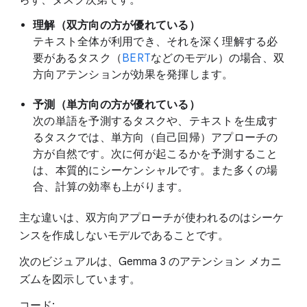
理解（双方向の方が優れている）
テキスト全体が利用でき、それを深く理解する必
要があるタスク（
BERT
などのモデル）の場合、双
方向アテンションが効果を発揮します。
予測（単方向の方が優れている）
次の単語を予測するタスクや、テキストを生成す
るタスクでは、単方向（自己回帰）アプローチの
方が自然です。次に何が起こるかを予測すること
は、本質的にシーケンシャルです。また多くの場
合、計算の効率も上がります。
主な違いは、双方向アプローチが使われるのはシーケ
ンスを作成しないモデルであることです。
次のビジュアルは、Gemma 3 のアテンション メカニ
ズムを図示しています。
コード: