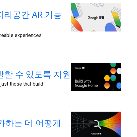
운 지리공간 AR 기능
areable experiences
개발할 수 있도록 지원
ust those that build
를 추가하는 데 어떻게