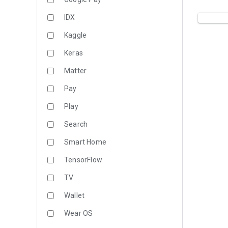
IDX
Kaggle
Keras
Matter
Pay
Play
Search
Smart Home
TensorFlow
TV
Wallet
Wear OS