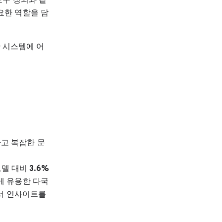
요한 역할을 담
한 시스템에 어
답하고 복잡한 문
모델 대비
3.6%
게 유용한 다국
에서 인사이트를