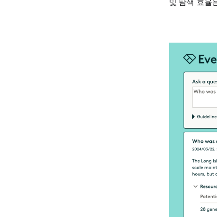
및 탐색 효율