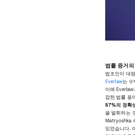
법률 증거의
법조인이 대량
Everlaw
는 수
이에 Everl
잡한 법률 용
87%의 정확
을 발휘하는 것으
Matryosh
있었습니다. 