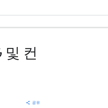
G 및 컨
공유