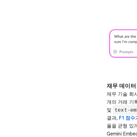
재무 데이터
재무 기술 회
개의 거래 기록
및
text-em
결과,
F1 점수
율을 균형 있
Gemini E