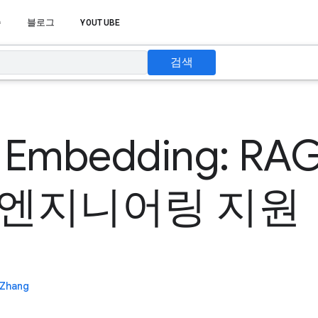
습
블로그
YOUTUBE
검색
 Embedding: RA
 엔지니어링 지원
 Zhang