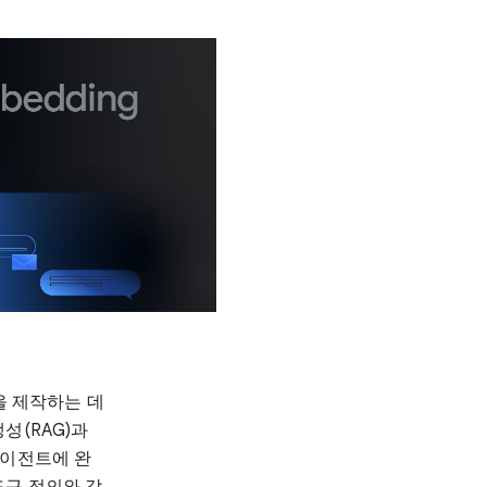
을 제작하는 데
성(RAG)과
에이전트에 완
도구 정의와 같