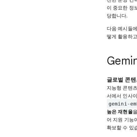
이 중요한 정
당합니다.
다음 예시들에서
떻게 활용하고
Gemi
글로벌 콘텐
지능형 콘텐츠
서에서 인사이
gemini-em
높은 재현율
을
어 지원 기능
확보할 수 있