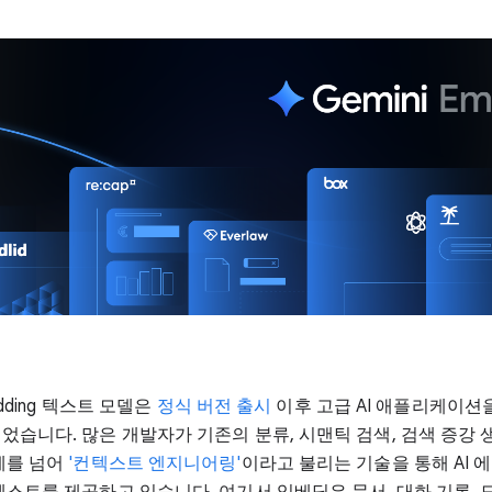
bedding 텍스트 모델은
정식 버전 출시
이후 고급 AI 애플리케이션
습니다. 많은 개발자가 기존의 분류, 시맨틱 검색, 검색 증강 생
례를 넘어
'컨텍스트 엔지니어링'
이라고 불리는 기술을 통해 AI 
텍스트를 제공하고 있습니다. 여기서 임베딩은 문서, 대화 기록, 