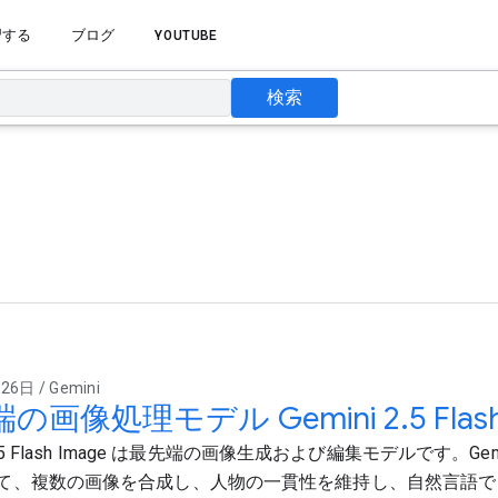
習する
ブログ
YOUTUBE
検索
6日 / Gemini
の画像処理モデル Gemini 2.5 Flas
i 2.5 Flash Image は最先端の画像生成および編集モデルです。G
て、複数の画像を合成し、人物の一貫性を維持し、自然言語で