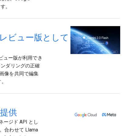
ます。
をプレビュー版として
成機能のプレビュー版が利用でき
レンダリングの正確
画像を共同で編集
す。
一般提供
マネージド API とし
わせて Llama