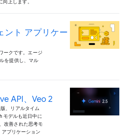
らに向上します。
ェント アプリケー
ームワークです。エージ
ルを提供し、マル
ive API、Veo 2
般提供版、リアルタイム
ash モデルも近日中に
ると、改善された思考モ
 アプリケーション