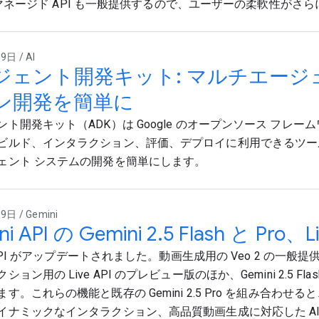
0B マネージド API も一般提供するので、ユーザーの柔軟性がさ
日 / AI
ジェント開発キット: マルチエージ
ン開発を簡単に
ント開発キット（ADK）は Google のオープンソース フレ
ビルド、インタラクション、評価、デプロイに利用できるツー
ェント システムの開発を簡単にします。
日 / Gemini
ni API の Gemini 2.5 Flash と Pro、L
i API がアップデートされました。動画生成用の Veo 2 の一
ション用の Live API のプレビュー版のほか、Gemini 2.5 Fl
す。これらの機能と既存の Gemini 2.5 Pro を組み合わせ
イナミックなインタラクション、高品質動画生成に対応した AI