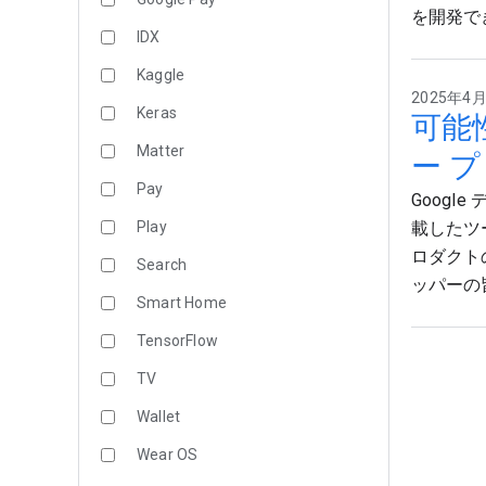
を開発で
IDX
Kaggle
2025年4月9
Keras
可能
Matter
ー 
Pay
Google
Play
載したツ
ロダクト
Search
ッパーの
Smart Home
TensorFlow
TV
Wallet
Wear OS