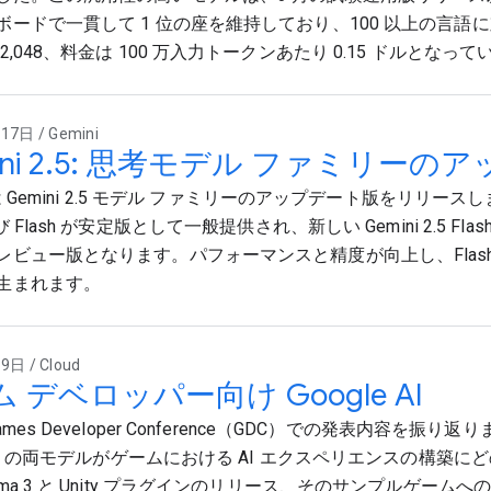
ボードで一貫して 1 位の座を維持しており、100 以上の言語
2,048、料金は 100 万入力トークンあたり 0.15 ドルとなっ
7日 / Gemini
ini 2.5: 思考モデル ファミリーの
 は Gemini 2.5 モデル ファミリーのアップデート版をリリースします
び Flash が安定版として一般提供され、新しい Gemini 2.5 Flas
レビュー版となります。パフォーマンスと精度が向上し、Flash-L
生まれます。
日 / Cloud
 デベロッパー向け Google AI
mes Developer Conference（GDC）での発表内容を振り返
ini の両モデルがゲームにおける AI エクスペリエンスの構築
ma 3 と Unity プラグインのリリース、そのサンプルゲームへの応