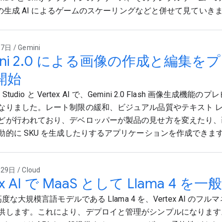
 での生成 AI によるゲームのスケーリングなどと併せて見ていき
日 / Gemini
mini 2.0 による画像の作成と編集
開始
 AI Studio と Vertex AI で、Gemini 2.0 Flash 画像生
なりました。レート制限の緩和、ビジュアル品質やテキスト 
どが行われており、デベロッパーが製品の見せ方を変えたり、
動的に SKU を生成したりするアプリケーションを作成できま
9日 / Cloud
ex AI で MaaS として Llama 4 を
高度な大規模言語モデルである Llama 4 を、Vertex AI のフル
供します。これにより、デプロイと管理がシンプルになります。合