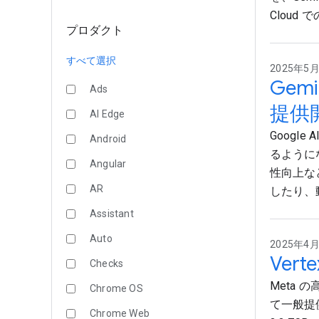
Cloud
プロダクト
すべて選択
2025年5月7
Ge
Ads
提供
AI Edge
Google
Android
るように
Angular
性向上な
AR
したり、
Assistant
Auto
2025年4月2
Vert
Checks
Meta の
Chrome OS
て一般提
Chrome Web