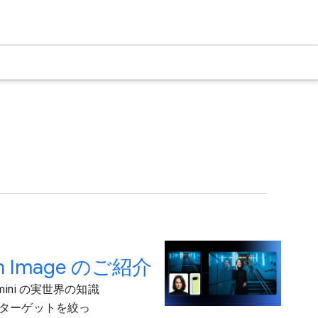
h Image のご紹介
emini の実世界の知識
ターゲットを絞っ