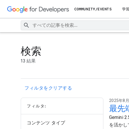
COMMUNITY/EVENTS
学
検索
13 結果
フィルタをクリアする
2025年8月2
フィルタ:
最先端
Gemin
コンテンツ タイプ
を活かし