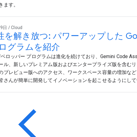
きます。
日 / Cloud
性を解き放つ: パワーアップした Goo
プログラムを紹介
 デベロッパー プログラムは進化を続けており、Gemini Code Assi
ール、新しいプレミアム版およびエンタープライズ版を含むリ
のプレビュー版へのアクセス、ワークスペース容量の増加など
皆さんが簡単に開発してイノベーションを起こせるようにして