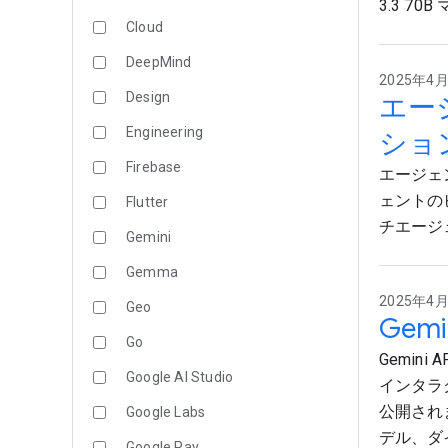
3.3 7
Cloud
DeepMind
2025年4月9
Design
エー
Engineering
ショ
Firebase
エージェ
ェントの
Flutter
チエージ
Gemini
Gemma
2025年4月9
Geo
Gemi
Go
Gemin
Google AI Studio
インタラク
公開されま
Google Labs
デル、ダ
Google Pay