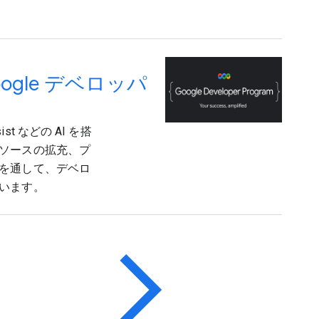
gle デベロッパ
st などの AI を搭
ソースの拡充、プ
を通して、デベロ
います。