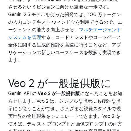
させるというビジョンに向けた重要な一歩です。
Gemini 2.5 モデルを使った開発では、100 万トークン
の入力コンテキスト ウィンドウを利用できるので、エ
ージェントの能力を向上させる、
マルチエージェント
システムを管理
する、コードアシストやコードベース
全体に関する生成的推論を高速に行うことなど、アプ
リケーションの新しいユースケースを数多く実現でき
ます。
Veo 2 が一般提供版に
Gemini API の
Veo 2 が一般提供版
になったことをお知
らせします。Veo 2 は、シンプルな指示にも複雑な指
示にも従うことができ、さまざまな視覚スタイルで現
実世界の物理現象をシミュレートできます。Veo 2 を
使えば、テキスト プロンプトと画像プロンプトの両方