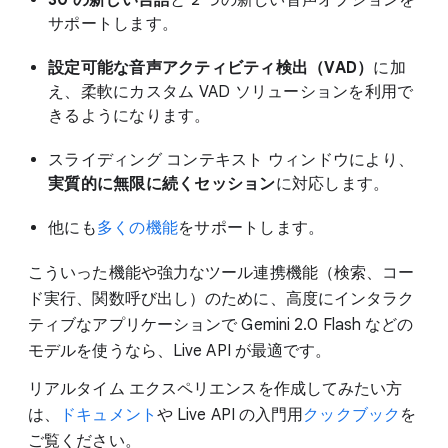
サポートします。
設定可能な音声アクティビティ検出（VAD）
に加
え、柔軟にカスタム VAD ソリューションを利用で
きるようになります。
スライディング コンテキスト ウィンドウにより、
実質的に無限に続くセッション
に対応します。
他にも
多くの機能
をサポートします。
こういった機能や強力なツール連携機能（検索、コー
ド実行、関数呼び出し）のために、高度にインタラク
ティブなアプリケーションで Gemini 2.0 Flash などの
モデルを使うなら、Live API が最適です。
リアルタイム エクスペリエンスを作成してみたい方
は、
ドキュメント
や Live API の入門用
クックブック
を
ご覧ください。