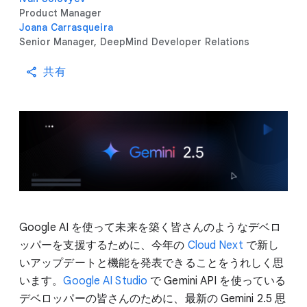
Product Manager
Joana Carrasqueira
Senior Manager, DeepMind Developer Relations
共有
Google AI を使って未来を築く皆さんのようなデベロ
ッパーを支援するために、今年の
Cloud Next
で新し
いアップデートと機能を発表できることをうれしく思
います。
Google AI Studio
で Gemini API を使っている
デベロッパーの皆さんのために、最新の Gemini 2.5 思