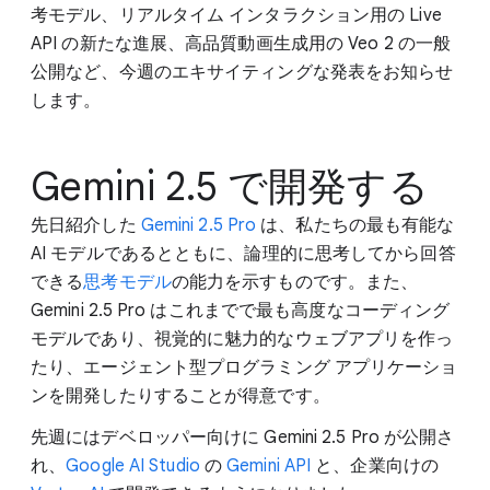
考モデル、リアルタイム インタラクション用の Live
API の新たな進展、高品質動画生成用の Veo 2 の一般
公開など、今週のエキサイティングな発表をお知らせ
します。
Gemini 2.5 で開発する
先日紹介した
Gemini 2.5 Pro
は、私たちの最も有能な
AI モデルであるとともに、論理的に思考してから回答
できる
思考モデル
の能力を示すものです。また、
Gemini 2.5 Pro はこれまでで最も高度なコーディング
モデルであり、視覚的に魅力的なウェブアプリを作っ
たり、エージェント型プログラミング アプリケーショ
ンを開発したりすることが得意です。
先週にはデベロッパー向けに Gemini 2.5 Pro が公開さ
れ、
Google AI Studio
の
Gemini API
と、企業向けの