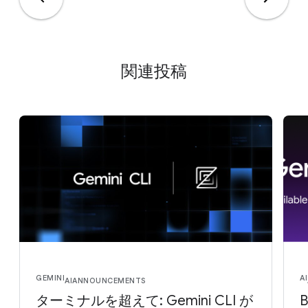
関連投稿
GEMINI
AI
AI
ANNOUNCEMENTS
ターミナルを超えて: Gemini CLI が
B