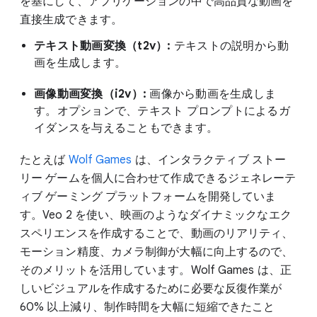
を基にして、アプリケーションの中で高品質な動画を
直接生成できます。
テキスト動画変換（t2v）:
テキストの説明から動
画を生成します。
画像動画変換（i2v）:
画像から動画を生成しま
す。オプションで、テキスト プロンプトによるガ
イダンスを与えることもできます。
たとえば
Wolf Games
は、インタラクティブ ストー
リー ゲームを個人に合わせて作成できるジェネレーテ
ィブ ゲーミング プラットフォームを開発していま
す。Veo 2 を使い、映画のようなダイナミックなエク
スペリエンスを作成することで、動画のリアリティ、
モーション精度、カメラ制御が大幅に向上するので、
そのメリットを活用しています。Wolf Games は、正
しいビジュアルを作成するために必要な反復作業が
60% 以上減り、制作時間を大幅に短縮できたこと