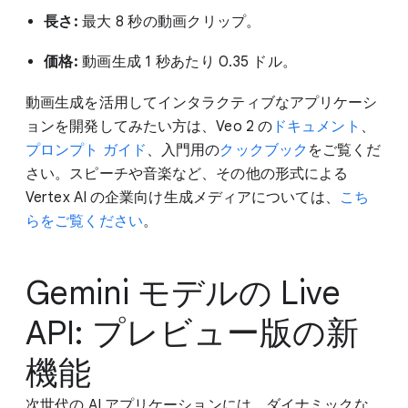
長さ:
最大 8 秒の動画クリップ。
価格:
動画生成 1 秒あたり 0.35 ドル。
動画生成を活用してインタラクティブなアプリケーシ
ョンを開発してみたい方は、Veo 2 の
ドキュメント
、
プロンプト ガイド
、入門用の
クックブック
をご覧くだ
さい。スピーチや音楽など、その他の形式による
Vertex AI の企業向け生成メディアについては、
こち
らをご覧ください
。
Gemini モデルの Live
API: プレビュー版の新
機能
次世代の AI アプリケーションには、ダイナミックな