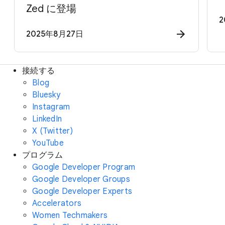
Zed に登場
2
2025年8月27日
接続する
Blog
Bluesky
Instagram
LinkedIn
X (Twitter)
YouTube
プログラム
Google Developer Program
Google Developer Groups
Google Developer Experts
Accelerators
Women Techmakers