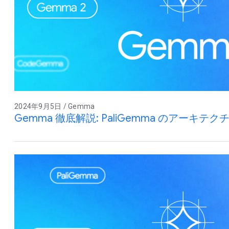
2024年9月5日 / Gemma
Gemma 徹底解説: PaliGemma のアーキテク