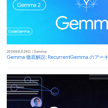
2024年8月29日 / Gemma
Gemma 徹底解説: RecurrentGemma のア