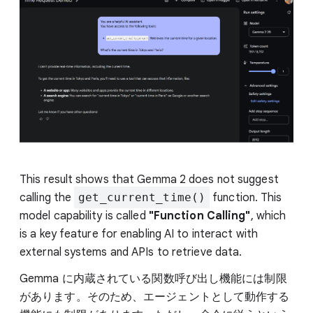
This result shows that Gemma 2 does not suggest
calling the
get_current_time()
function. This
model capability is called
"Function Calling"
, which
is a key feature for enabling AI to interact with
external systems and APIs to retrieve data.
Gemma に内蔵されている関数呼び出し機能には制限
があります。そのため、エージェントとして動作する