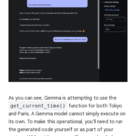
As you can see, Gemma is attempting to use the
get_current_time()
function for both Tokyo
and Paris. A Gemma model cannot simply execute on
its own. To make this operational, you’ll need to run
the generated code yourself or as part of your