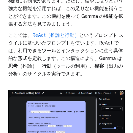
機能にも制限があります。ただし、命令に従うという
強力な機能を活用すれば、この足りない機能を補うこ
とができます。この機能を使って Gemma の機能を拡
張する方法を見てみましょう。
ここでは、
ReAct（推論と行動）
というプロンプト ス
タイルに基づいたプロンプトを使います。ReAct で
は、利用できる
ツール
とインタラクションに使う具体
的な
形式
を定義します。この構造により、Gemma は
思考
（推論）、
行動
（ツールの利用）、
観察
（出力の
分析）のサイクルを実行できます。