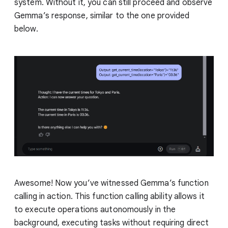
system. Without it, you can still proceed and observe
Gemma’s response, similar to the one provided
below.
Awesome! Now you’ve witnessed Gemma’s function
calling in action. This function calling ability allows it
to execute operations autonomously in the
background, executing tasks without requiring direct