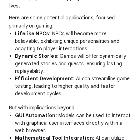
lives.
Here are some potential applications, focused
primarily on gaming:
Lifelike NPCs
: NPCs will become more
believable, exhibiting unique personalities and
adapting to player interactions.
Dynamic Stories
: Games will offer dynamically
generated stories and quests, ensuring lasting
replayability.
Efficient Development
: AI can streamline game
testing, leading to higher quality and faster
development cycles.
But with implications beyond:
GUI Automation
: Models can be used to interact
with graphical user interfaces directly within a
web browser.
Mathematical Tool Integration
: AI can utilize