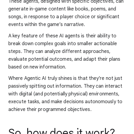
These agents, designed with specific objectives, can
generate in-game content like books, poems, and
songs, in response to a player choice or significant
events within the game’s narrative.
A key feature of these AI agents is their ability to
break down complex goals into smaller actionable
steps. They can analyze different approaches,
evaluate potential outcomes, and adapt their plans
based on new information.
Where Agentic AI truly shines is that they’re not just
passively spitting out information. They can interact
with digital (and potentially physical) environments,
execute tasks, and make decisions autonomously to
achieve their programmed objectives.
So, how does it work?