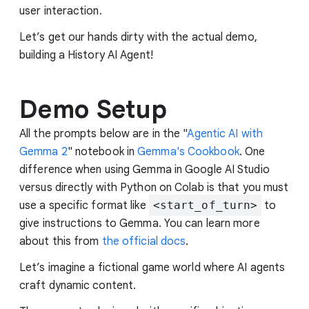
user interaction.
Let’s get our hands dirty with the actual demo,
building a History AI Agent!
Demo Setup
All the prompts below are in the "
Agentic AI with
Gemma 2
" notebook in
Gemma's Cookbook
. One
difference when using Gemma in Google AI Studio
versus directly with Python on Colab is that you must
use a specific format like
<start_of_turn>
to
give instructions to Gemma. You can learn more
about this from
the official docs
.
Let’s imagine a fictional game world where AI agents
craft dynamic content.