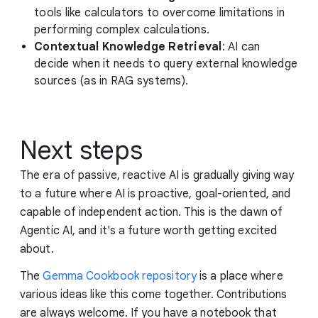
tools like calculators to overcome limitations in
performing complex calculations.
Contextual Knowledge Retrieval
: AI can
decide when it needs to query external knowledge
sources (as in RAG systems).
Next steps
The era of passive, reactive AI is gradually giving way
to a future where AI is proactive, goal-oriented, and
capable of independent action. This is the dawn of
Agentic AI, and it's a future worth getting excited
about.
The
Gemma Cookbook repository
is a place where
various ideas like this come together. Contributions
are always welcome. If you have a notebook that