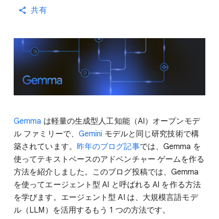
共有
Gemma
は軽量の生成型人工知能（AI）オープンモデ
ル ファミリーで、
Gemini
モデルと同じ研究技術で構
築されています。
昨年のブログ記事
では、Gemma を
使ってテキストベースのアドベンチャー ゲームを作る
方法を紹介しました。このブログ投稿では、Gemma
を使ってエージェント型 AI と呼ばれる AI を作る方法
を学びます。エージェント型 AI は、大規模言語モデ
ル（LLM）を活用するもう 1 つの方法です。