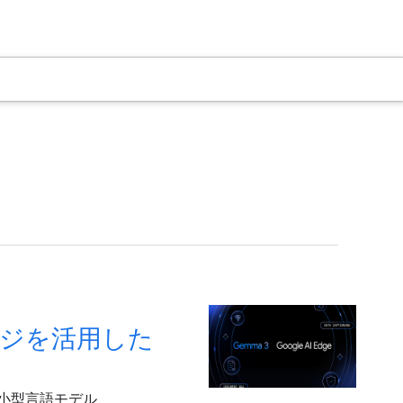
エッジを活用した
け小型言語モデル