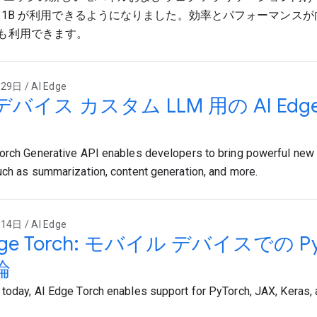
a 3 1B が利用できるようになりました。効率とパフォーマンス
も利用できます。
9日 / AI Edge
バイス カスタム LLM 用の AI Edge To
orch Generative API enables developers to bring powerful new 
uch as summarization, content generation, and more.
4日 / AI Edge
Edge Torch: モバイル デバイスでの 
論
today, AI Edge Torch enables support for PyTorch, JAX, Keras,