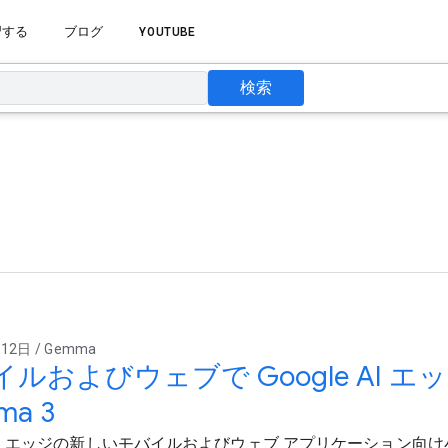
習する
ブログ
YOUTUBE
検索
12日 / Gemma
ルおよびウェブで Google AI 
ma 3
le AI エッジの新しいモバイルおよびウェブ アプリケーション向