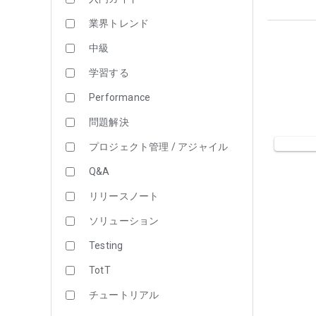
業界トレンド
中級
学習する
Performance
問題解決
プロジェクト管理 / アジャイル
Q&A
リリースノート
ソリューション
Testing
TotT
チュートリアル