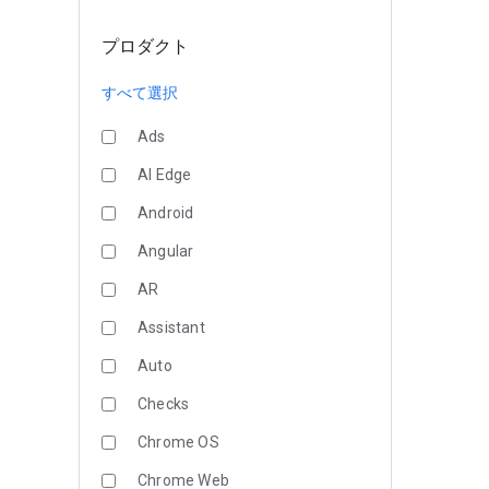
プロダクト
すべて選択
Ads
AI Edge
Android
Angular
AR
Assistant
Auto
Checks
Chrome OS
Chrome Web