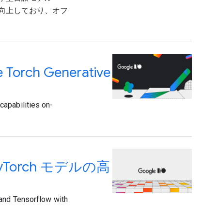
が向上しており、オフ
rch Generative
capabilities on-
PyTorch モデルの高
 and Tensorflow with