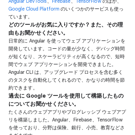
Angular DevTools
、
Firebase
、
TensorFlow
のほか、
Google Cloud Platform
のいくつかのサービスも使っ
ています。
どのツールがお気に入りですか？また、その理
由もお聞かせください。
日常的に Angular を使ってウェブ アプリケーションを
開発しています。コードの量が少なく、デバッグ時間
が短くなり、スケーラビリティが高くなるので、短時
間でウェブ アプリケーションを開発できました。
Angular CLI は、アップグレード プロセスを含む多く
のタスクを自動化してくれるので、かなりの時間を節
約できます。
過去に Google ツールを使用して構築したもの
についてお聞かせください。
たくさんのウェブアプリやプログレッシブ ウェブアプ
リを構築しました。Angular、Firebase、TensorFlow
を使っており、分野は保険、銀行、小売、教育などさ