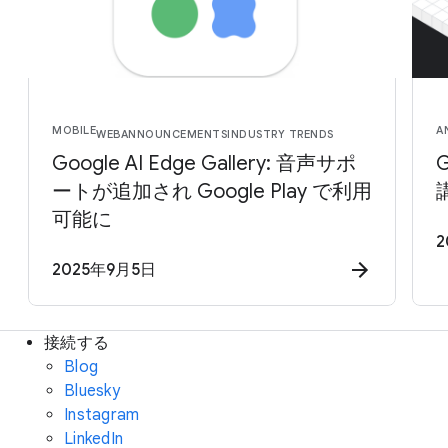
MOBILE
A
WEB
ANNOUNCEMENTS
INDUSTRY TRENDS
Google AI Edge Gallery: 音声サポ
ートが追加され Google Play で利用
可能に
2
2025年9月5日
接続する
Blog
Bluesky
Instagram
LinkedIn