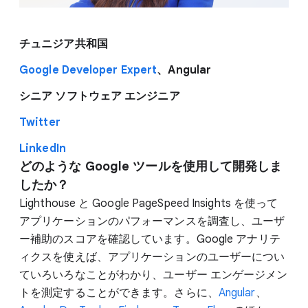
チュニジア共和国
Google Developer Expert
、Angular
シニア ソフトウェア エンジニア
Twitter
LinkedIn
どのような Google ツールを使用して開発しま
したか？
Lighthouse と Google PageSpeed Insights を使って
アプリケーションのパフォーマンスを調査し、ユーザ
ー補助のスコアを確認しています。Google アナリテ
ィクスを使えば、アプリケーションのユーザーについ
ていろいろなことがわかり、ユーザー エンゲージメン
トを測定することができます。さらに、
Angular
、