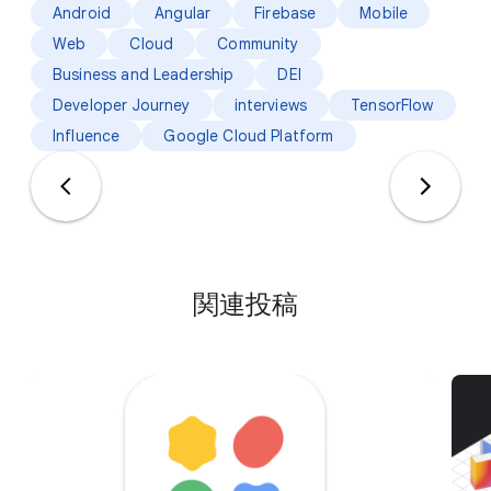
Android
Angular
Firebase
Mobile
Web
Cloud
Community
Business and Leadership
DEI
Developer Journey
interviews
TensorFlow
Influence
Google Cloud Platform
関連投稿