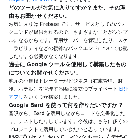
どのツールがお気に入りですか？また、その理
由もお聞かせください。
お気に入りは Firebase です。サービスとしてのバッ
クエンドが提供されるので、さまざまなことがシンプ
ルになるからです。専用サーバーを管理したり、スケ
ーラビリティなどの複雑なバックエンドについて心配
したりする必要がなくなります。
過去に Google ツールを使用して構築したもの
についてお聞かせください。
地元の小規模トレーダーがビジネス（在庫管理、財
務、ホテル）を管理する際に役立つプライベート
ERP
アプリ
をいくつか構築しました。
Google Bard を使って何を作りたいですか？
普段から、Bard を活用しながらコードを文書化した
り、テストしたりしています。今後は、さらに多くの
プロジェクトで活用していきたいと思っています。
開発プロセスにおいて、インクルーシブ デザイ