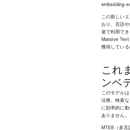
embedding-
この新しいエ
おり、言語や
途で利用でき
Massive 
獲得している
これ
ンベ
このモデルは
法務、検索な
に効率的に動
ありません。
MTEB（多