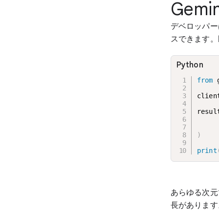
Gemi
デベロッパーは、
スできます
Python
from
 
clien
resul
     
     
)
print
あらゆる次元で
長があります