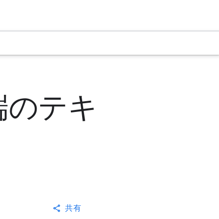
先端のテキ
共有