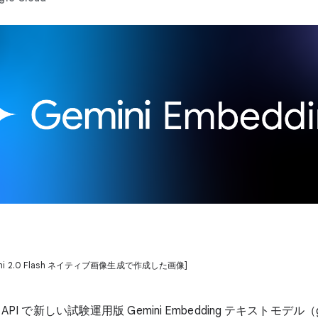
emini 2.0 Flash ネイティブ画像生成で作成した画像]
 API で新しい試験運用版 Gemini Embedding テキストモデル（ge