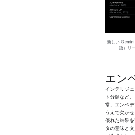
新しい Gemin
語）リ
エン
インテリジェ
ト分類など、
常、エンベデ
うえで欠かせ
優れた結果を
タの意味と文