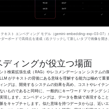
i テキスト エンベディング モデル（gemini-embedding-exp-03-07
ーダーボードで高得点を達成（右クリックして新しいタブで画像を開き
ベディングが役立つ場面
ント検索拡張生成（RAG）やレコメンデーション システムの
LLM がテキストの背後にある意味を理解する能力は極めて重
ィングは、開発するシステムの効果を高め、コストやレイテ
ないものであると同時に、一般的にキーワード マッチング シ
実現します。エンベディングは、データを数値で表現するこ
脈をキャプチャします。似た意味を持つデータからは、近い