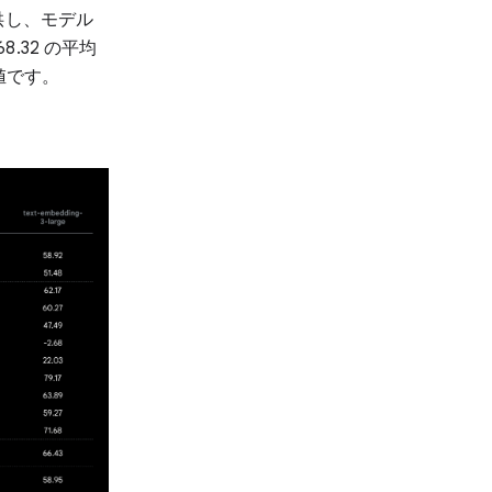
供し、モデル
8.32 の平均
値です。