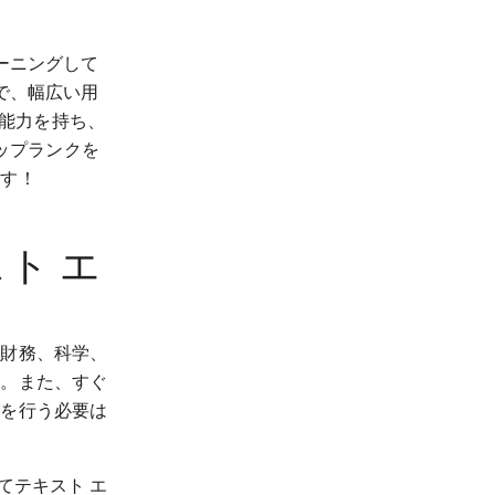
レーニングして
ので、幅広い用
能力を持ち、
ドでトップランクを
ます！
ト エ
、財務、科学、
す。また、すぐ
グを行う必要は
てテキスト エ