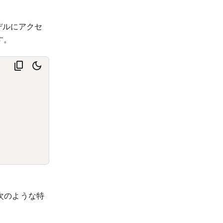
 モデルにアクセ
す。
は次のような特