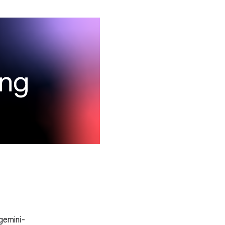
mini-