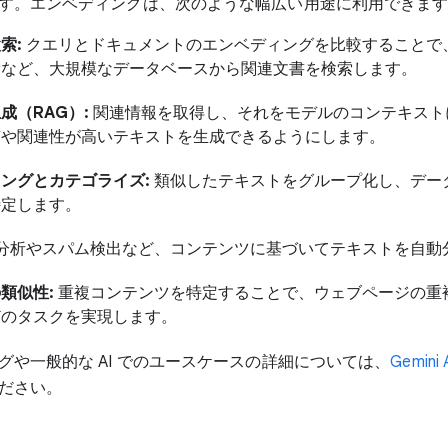
す。エンベディングは、次のような幅広い用途に利用できま
索:
クエリとドキュメントのエンベディングを比較することで
索など、大規模なデータベースから関連文書を検索します。
成（RAG）:
関連情報を取得し、それをモデルのコンテキスト
質や関連性が高いテキストを生成できるようにします。
ングとカテゴライズ:
類似したテキストをグループ化し、デー
特定します。
分析やスパム検出など、コンテンツに基づいてテキストを自動
類似性:
重複コンテンツを特定することで、ウェブページの重
どのタスクを実現します。
グや一般的な AI でのユースケースの詳細については、
Gemin
ださい。