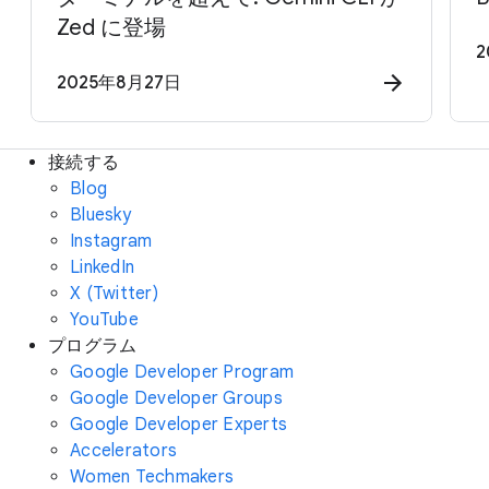
Zed に登場
2
2025年8月27日
接続する
Blog
Bluesky
Instagram
LinkedIn
X (Twitter)
YouTube
プログラム
Google Developer Program
Google Developer Groups
Google Developer Experts
Accelerators
Women Techmakers