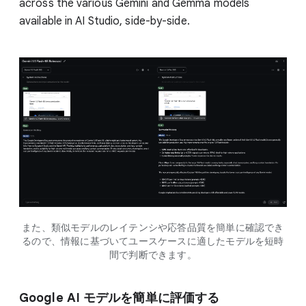
across the various Gemini and Gemma models
available in AI Studio, side-by-side.
また、類似モデルのレイテンシや応答品質を簡単に確認でき
るので、情報に基づいてユースケースに適したモデルを短時
間で判断できます。
Google AI モデルを簡単に評価する