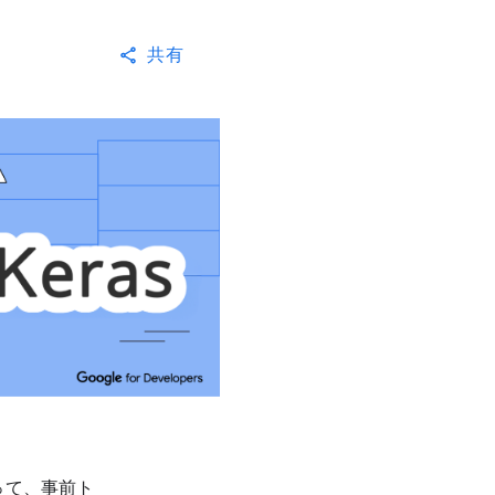
共有
って、事前ト