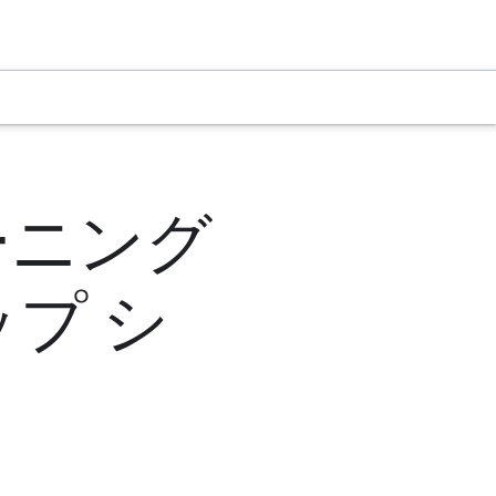
レーニング
プ シ