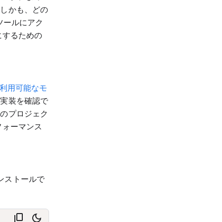
。しかも、どの
ツールにアク
にするための
利用可能なモ
な実装を確認で
分のプロジェク
フォーマンス
インストールで