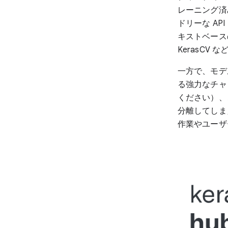
レーニング済
ドリーな A
キストベースの
KerasCV
一方で、モデ
る強力なチャ
ください）、
分離してしま
作業やユーザ