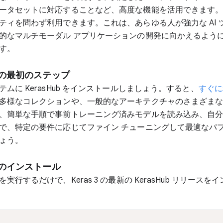
ータセットに対応することなど、高度な機能を活用できます
ティを問わず利用できます。これは、あらゆる人が強力な AI 
的なマルチモーダル アプリケーションの開発に向かえるよう
す。
b の最初のステップ
ムに KerasHub をインストールしましょう。すると、
すぐに
多様なコレクションや、一般的なアーキテクチャのさまざま
、簡単な手順で事前トレーニング済みモデルを読み込み、自
で、特定の要件に応じてファイン チューニングして最適なパ
ょう。
b のインストール
実行するだけで、Keras 3 の最新の KerasHub リリースを