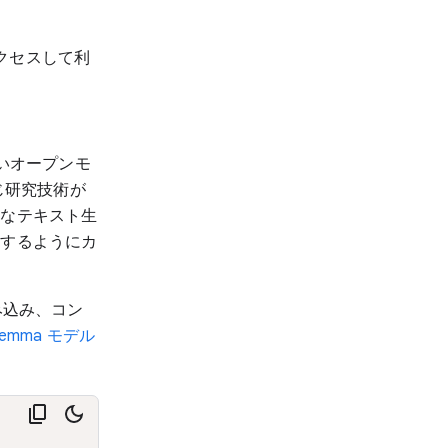
アクセスして利
いオープンモ
同じ研究技術が
まなテキスト生
応するようにカ
を読み込み、コン
emma モデル