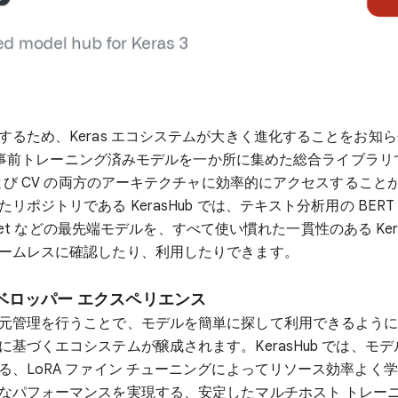
するため、Keras エコシステムが大きく進化することをお知
事前トレーニング済みモデルを一か所に集めた総合ライブラリ
 および CV の両方のアーキテクチャに効率的にアクセスすること
リポジトリである KerasHub では、テキスト分析用の BER
ientNet などの最先端モデルを、すべて使い慣れた一貫性のある Ker
ームレスに確認したり、利用したりできます。
ベロッパー エクスペリエンス
元管理を行うことで、モデルを簡単に探して利用できるよう
に基づくエコシステムが醸成されます。KerasHub では、モ
る、LoRA ファイン チューニングによってリソース効率よく
なパフォーマンスを実現する、安定したマルチホスト トレー