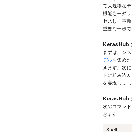
て大規模なデ
機能もモダリ
セスし、革新
重要な一歩で
KerasHu
まずは、システ
デル
を集めた
きます。次に
トに組み込ん
を実現しまし
KerasHu
次のコマンドを
きます。
Shell