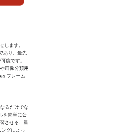
らせします。
であり、最先
が可能です。
T や画像分類用
as フレーム
になるだけでな
デルを簡単に公
学習させる、量
ニングによっ