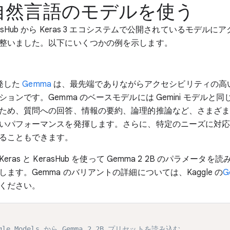
自然言語のモデルを使う
asHub から Keras 3 エコシステムで公開されているモデルに
整いました。以下にいくつかの例を示します。
開発した
Gemma
は、最先端でありながらアクセシビリティの高
ョンです。Gemma のベースモデルには Gemini モデルと
ため、質問への回答、情報の要約、論理的推論など、さまざ
いパフォーマンスを発揮します。さらに、特定のニーズに対
ることもできます。
ras と KerasHub を使って Gemma 2 2B のパラメータ
ます。Gemma のバリアントの詳細については、Kaggle の
G
ください。
ggle Models から Gemma 2 2B プリセットを読み込む 