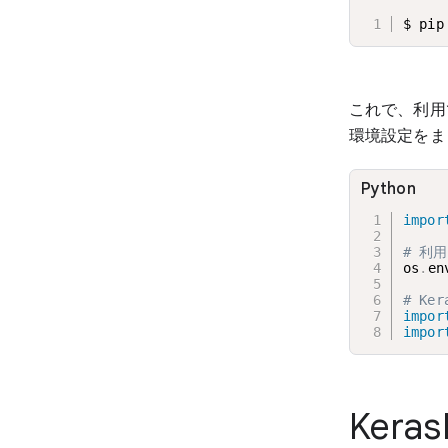
$ pip
これで、利用
環境設定をま
Python
impor
# 利用
os
.
en
# Ke
impor
impor
Ker