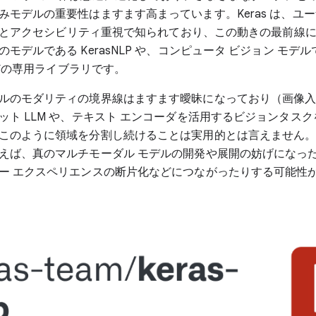
みモデルの重要性はますます高まっています。Keras は、ユー
PI とアクセシビリティ重視で知られており、この動きの最前線
モデルである KerasNLP や、コンピュータ ビジョン モデ
 などの専用ライブラリです。
ルのモダリティの境界線はますます曖昧になっており（画像
ット LLM や、テキスト エンコーダを活用するビジョンタス
このように領域を分割し続けることは実用的とは言えません。NLP
えば、真のマルチモーダル モデルの開発や展開の妨げになっ
ー エクスペリエンスの断片化などにつながったりする可能性