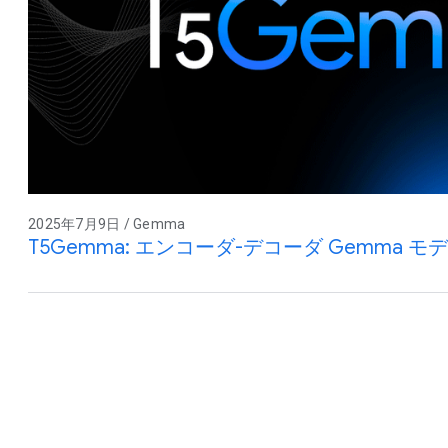
2025年7月9日 / Gemma
T5Gemma: エンコーダ-デコーダ Gemma