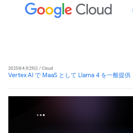
2025年4月29日 / Cloud
Vertex AI で MaaS として Llama 4 を一般提供