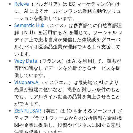
Releva
（ブルガリア）は EC マーケティング向け
に、AI によるオールインワンの業務自動化ソリュ
ーションを提供しています。
Semantic Hub
（スイス）は多言語での自然言語理
解（NLU）を活用する AI を通じて、ソーシャル メ
ディア上で患者自身が発信した体験談をグローバ
ルなバイオ医薬品企業が理解できるよう支援して
います。
Vazy Data
（フランス）は AI を利用して、誰もが
専門知識なしでデータを分析できるサービスを提
供しています。
Visionary.AI
（イスラエル）は最先端の AI により、
光量が極端に低いなど、撮影が難しい条件のもと
でも、リアルタイム動画の品質を向上させること
ができます。
ZENPULSAR
（英国）は 10 を超えるソーシャル メ
ディア プラットフォームからの分析情報を金融機
関や企業に提供し、投資やビジネスに関する意思
決定を促進しています。