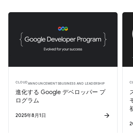
CLOUD
C
ANNOUNCEMENTS
BUSINESS AND LEADERSHIP
進化する Google デベロッパー プ
ログラム
2025年8月1日
2