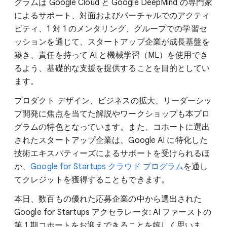
グラムは Google Cloud と Google DeepMind の専門家
によるサポート、対面およびバーチャルでのアクティ
ビティ、1 対 1 のメンタリング、グループでの学習セ
ッションを通じて、スタートアップ企業が成長基盤を
築き、責任を持って AI と機械学習（ML）を使用でき
るよう、基礎的な支援を提供することを目的としてい
ます。
プロダクト デザイン、ビジネスの拡大、リーダーシッ
プ開発に焦点を当てた解説やワークショップも本プロ
グラムの特色となっています。また、コホートに選出
されたスタートアップ企業は、Google AI に特化した
技術エキスパティーズによるサポートを受けられるほ
か、
Google for Startups クラウド プログラム
を通し
てクレジットを獲得することもできます。
本日、数百もの優れた応募企業の中から選出された
Google for Startups アクセラレータ: AI ファーストの
第 1 期コホートをお迎えできることを嬉しく思いま