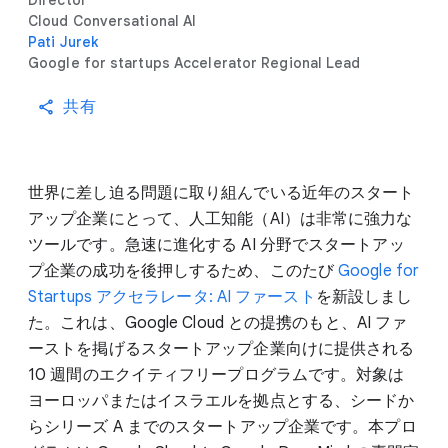
Director
Cloud Conversational AI
Pati Jurek
Google for startups Accelerator Regional Lead
共有
世界に差し迫る問題に取り組んでいる近年のスタート
アップ企業にとって、人工知能（AI）は非常に強力な
ツールです。急速に進化する AI 分野でスタートアッ
プ企業の成功を後押しするため、このたび
Google for
Startups アクセラレータ: AI ファースト
を新設しまし
た。これは、Google Cloud との提携のもと、AI ファ
ーストを掲げるスタートアップ企業向けに提供される
10 週間のエクイティフリープログラムです。対象は
ヨーロッパまたはイスラエルを拠点とする、シードか
らシリーズ A までのスタートアップ企業です。本プロ