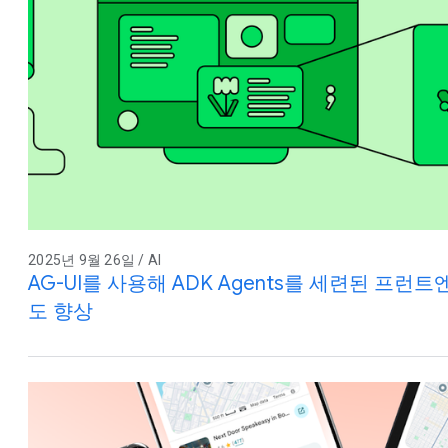
2025년 9월 26일 / AI
AG-UI를 사용해 ADK Agents를 세련된 프
도 향상