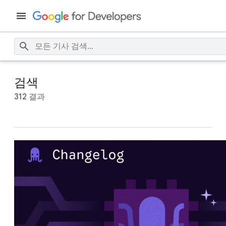
검색
312 결과