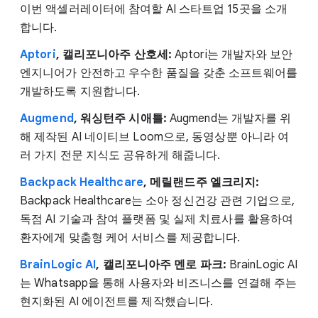
이번 액셀러레이터에 참여할 AI 스타트업 15곳을 소개
합니다.
Aptori
, 캘리포니아주 산호세:
Aptori는 개발자와 보안
엔지니어가 안전하고 우수한 품질을 갖춘 소프트웨어를
개발하도록 지원합니다.
Augmend
, 워싱턴주 시애틀:
Augmend는 개발자를 위
해 제작된 AI 네이티브 Loom으로, 동영상뿐 아니라 여
러 가지 전문 지식도 공유하게 해줍니다.
Backpack Healthcare
, 메릴랜드주 엘크리지:
Backpack Healthcare는 소아 정신건강 관련 기업으로,
독점 AI 기술과 참여 플랫폼 및 실제 치료사를 활용하여
환자에게 맞춤형 케어 서비스를 제공합니다.
BrainLogic AI
, 캘리포니아주 멘로 파크:
BrainLogic AI
는 Whatsapp을 통해 사용자와 비즈니스를 연결해 주는
현지화된 AI 에이전트를 제작했습니다.