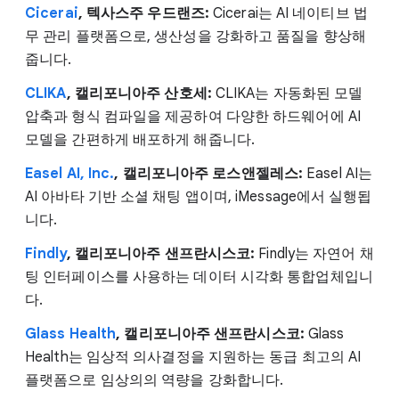
Cicerai
, 텍사스주 우드랜즈:
Cicerai는 AI 네이티브 법
무 관리 플랫폼으로, 생산성을 강화하고 품질을 향상해
줍니다.
CLIKA
, 캘리포니아주 산호세:
CLIKA는 자동화된 모델
압축과 형식 컴파일을 제공하여 다양한 하드웨어에 AI
모델을 간편하게 배포하게 해줍니다.
Easel AI, Inc.
, 캘리포니아주 로스앤젤레스:
Easel AI는
AI 아바타 기반 소셜 채팅 앱이며, iMessage에서 실행됩
니다.
Findly
, 캘리포니아주 샌프란시스코:
Findly는 자연어 채
팅 인터페이스를 사용하는 데이터 시각화 통합업체입니
다.
Glass Health
, 캘리포니아주 샌프란시스코:
Glass
Health는 임상적 의사결정을 지원하는 동급 최고의 AI
플랫폼으로 임상의의 역량을 강화합니다.