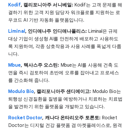
Kodif
, 캘리포니아주 서니베일:
Kodif는 고객 문제를 해
결하기 위한 고객 지원 담당자 워크플로를 지원하는 로
우코드 AI 기반 자동화 플랫폼입니다.
Liminal
, 인디애나주 인디애나폴리스:
Liminal은 규제
대상 기업이 생성형 AI를 안전하게 배포하고 사용하도
록 지원하며, 각종 상호작용과 사용 사례를 폭넓게 다룹
니다.
Mbue
, 텍사스주 오스틴:
Mbue는 AI를 사용해 건축 도
면을 즉시 검토하여 초반에 오류를 잡아내고 프로세스
를 간소화해 줍니다.
Modulo Bio
, 캘리포니아주 샌디에이고:
Modulo Bio는
퇴행성 신경질환을 질병을 예방하거나 치료하는 치료법
을 발견하기 위한 플랫폼을 개발하고 있습니다.
Rocket Doctor
, 캐나다 온타리오주 토론토:
Rocket
Doctor는 디지털 건강 플랫폼 겸 마켓플레이스로, 원격