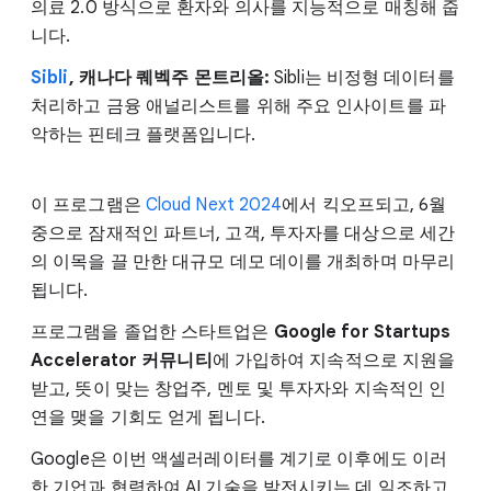
의료 2.0 방식으로 환자와 의사를 지능적으로 매칭해 줍
니다.
Sibli
, 캐나다 퀘벡주 몬트리올:
Sibli는 비정형 데이터를
처리하고 금융 애널리스트를 위해 주요 인사이트를 파
악하는 핀테크 플랫폼입니다.
이 프로그램은
Cloud Next 2024
에서 킥오프되고, 6월
중으로 잠재적인 파트너, 고객, 투자자를 대상으로 세간
의 이목을 끌 만한 대규모 데모 데이를 개최하며 마무리
됩니다.
프로그램을 졸업한 스타트업은
Google for Startups
Accelerator 커뮤니티
에 가입하여 지속적으로 지원을
받고, 뜻이 맞는 창업주, 멘토 및 투자자와 지속적인 인
연을 맺을 기회도 얻게 됩니다.
Google은 이번 액셀러레이터를 계기로 이후에도 이러
한 기업과 협력하여 AI 기술을 발전시키는 데 일조하고