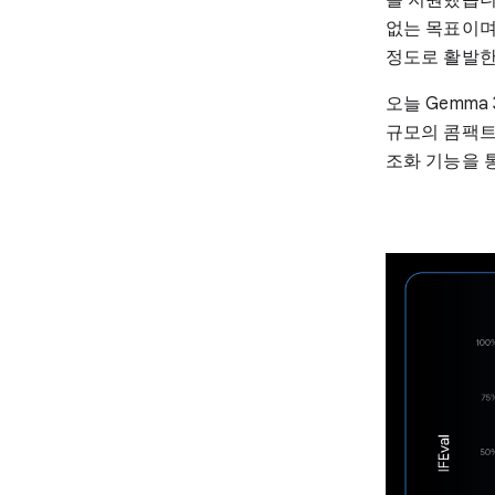
없는 목표이며
정도로 활발한
오늘 Gemma
규모의 콤팩트
조화 기능을 