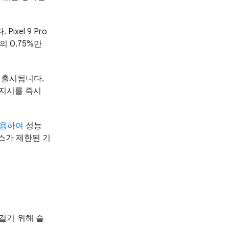
xel 9 Pro
의 0.75%만
 출시됩니다.
 지시를 즉시
사용하여
성능
스가 제한된 기
걸기 위해 슬