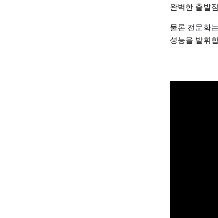
완벽한 출발점
물론 전문화는
성능을 발휘합