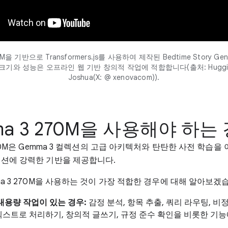
0M을 기반으로 Transformers.js를 사용하여 제작된 Bedtime Story Gen
크기와 성능은 오프라인 웹 기반 창의적 작업에 적합합니다(출처: Huggin
Joshua(X: @ xenovacom)).
ma 3 270M을 사용해야 하는
270M은 Gemma 3 컬렉션의 고급 아키텍처와 탄탄한 사전 학습을
션에 강력한 기반을 제공합니다.
a 3 270M을 사용하는 것이 가장 적합한 경우에 대해 알아보겠
대용량 작업이 있는 경우:
감정 분석, 항목 추출, 쿼리 라우팅, 
스트로 처리하기, 창의적 글쓰기, 규정 준수 확인을 비롯한 기