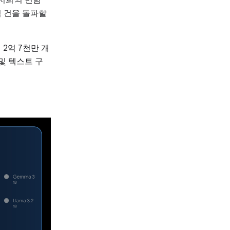
억 건을 돌파할
 2억 7천만 개
및 텍스트 구