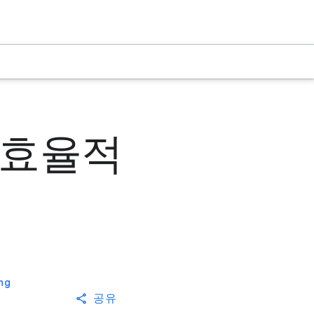
 초효율적
ng
공유