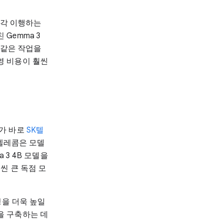
 즉각 이행하는
Gemma 3
 같은 작업을
영 비용이 훨씬
례
례가 바로
SK텔
K텔레콤은 모델
 3 4B 모델을
씬 큰 독점 모
성을 더욱 높일
을 구축하는 데