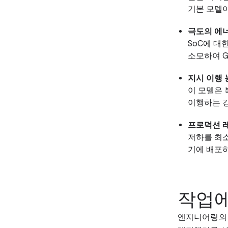
기본 모델이
극도의 에너
SoC에 대
소모하여 G
지시 이행 
이 모델은 
이행하는 
프로덕션 레
저하를 최소
기에 배포하
작업에
엔지니어링의 