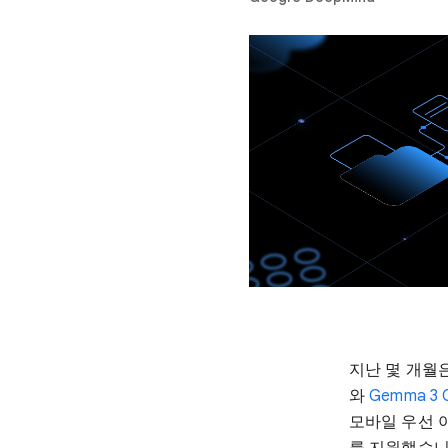
지난 몇 개월은
와
Gemma 3 
모바일 우선
를 지원했습니