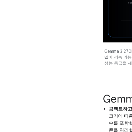
Gemma 3 2
델이 검증 가능
성능 등급을 새
Gemm
콤팩트하고
크기에 따른
수를 포함합
큰을 처리할