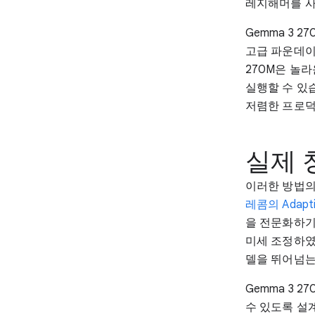
레지해머를 사
Gemma 3 
고급 파운데이
270M은 놀라
실행할 수 있
저렴한 프로덕
실제 
이러한 방법의
레콤의 Adapti
을 전문화하기로
미세 조정하였
델을 뛰어넘는
Gemma 3 
수 있도록 설