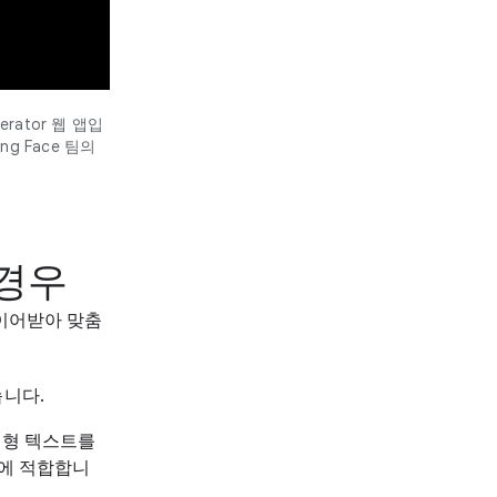
erator 웹 앱입
g Face 팀의
 경우
 이어받아 맞춤
습니다.
비정형 텍스트를
능에 적합합니