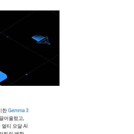
출시한
Gemma 3
 끌어올렸고,
멀티 모달 AI
 저희의 변함