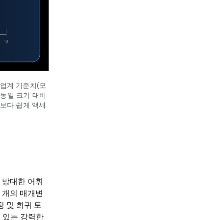
l 업계 기준치(모
 동일 크기 대비
 보다 쉽게 액세
, 방대한 어휘
억 개의 매개변
정 및 희귀 토
수 있는 강력한