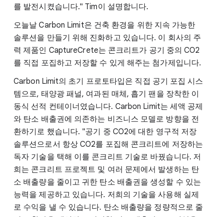
를 발전시켰습니다." Tim이 설명합니다.
오늘날 Carbon Limit은 건축 환경을 위한 지속 가능한
솔루션을 만들기 위해 진화하고 있습니다. 이 회사의 주
력 제품인 CaptureCrete는 콘크리트가 공기 중의 CO2
를 직접 포집하고 저장할 수 있게 해주는 첨가제입니다.
Carbon Limit의 초기 프로토타입은 직접 공기 포집 시스
템으로, 태양광 패널, 여과된 매체, 흡기 팬을 장착한 이
동식 선적 컨테이너였습니다. Carbon Limit는 세액 공제
와 탄소 배출권에 의존하는 비즈니스 모델로 방향을 전
환하기로 했습니다. "공기 중 CO2에 대한 영구적 저장
솔루션으로서 항상 CO2를 포집해 콘크리트에 저장하는
독자 기술을 택해 이를 콘크리트 기술로 바꿨습니다. 저
희는 콘크리트 프로젝트 및 여러 문제에서 발생하는 탄
소 배출량을 줄이고 귀한 탄소 배출권을 생성할 수 있는
능력을 제공하고 있습니다. 저희의 기술을 사용해 실제
로 수익을 낼 수 있습니다. 탄소 배출량을 정량적으로 줄