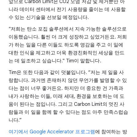
앞으로 Carbon Limit은 CO2 오염 저감 및 제거뿐만 아
니라 데이터 센터에서 전기 사용량을 줄이는 데 사용할
수 있는 신기술을 선보일 예정입니다.
"저희는 탄소 포집 솔루션에서 지속 가능한 솔루션으로
이동했습니다. 훨씬 더 크게 성장하고 싶었거든요. 저희
가 하는 일을 다른 이들도 하도록 영감을 주고 이 일에
대한 인식을 제고하고 더욱 환경친화적인 세상을 만드
는 데 일조하고 싶습니다." Tim이 말합니다.
Tim은 또한 다음과 같이 덧붙입니다. “저는 제 일을 사
랑합니다. 과거엔 존재하지 않던 무언가를 발명할 수 있
다는 점이 너무 좋거든요. 하지만 더 중요한 건 가족과
내가 사랑하는 이들, 미래 세대, 환경을 보호하는 데 도
움이 된다는 점입니다. 그리고 Carbon Limit의 멋진 사
람들과 이 일을 함께 할 수 있다는 점도 아주 만족스럽습
니다.”
여기에서 Google Accelerator 프로그램
에 참여하는 방