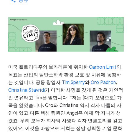
공유
미국 플로리다주의 보카러톤에 위치한
Carbon Limit
의
목표는 산업의 탈탄소화와 환경 보호 및 치유에 동참하
는 것입니다. 공동 창업자
Tim Sperry
와
Oro Padron
,
Christina Stavridi
가 이러한 사명을 갖게 된 것은 개인적
인 연유라고 Tim은 말합니다. “저는 [대기 오염으로] 가
족을 잃었습니다. Oro와 Christina 역시 각자 나름의 사
연이 있고 다른 핵심 팀원인 Angel은 이제 막 자녀가 생
겼죠. 우리 모두가 회사의 사명과 각자 연결고리를 갖고
있어요. 이것을 바탕으로 저희는 정말 강력한 기업 문화