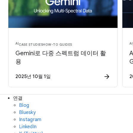
AI
AI
CASE STUDIES
HOW-TO GUIDES
Gemini로 다중 스펙트럼 데이터 활
A
용
G
2025년 10월 1일
2
연결
Blog
Bluesky
Instagram
LinkedIn