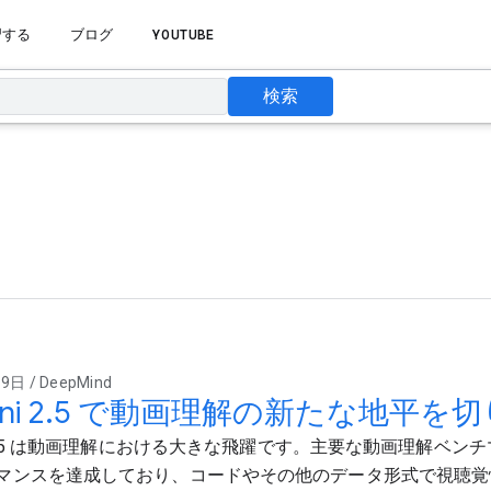
習する
ブログ
YOUTUBE
検索
日 / DeepMind
ini 2.5 で動画理解の新たな地平を
ni 2.5 は動画理解における大きな飛躍です。主要な動画理解ベ
マンスを達成しており、コードやその他のデータ形式で視聴覚