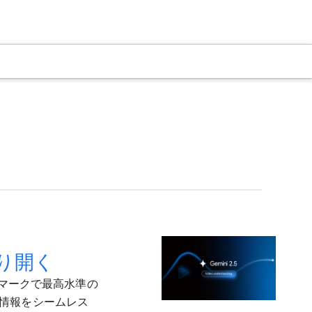
切り開く
ンチマークで最高水準の
情報をシームレス