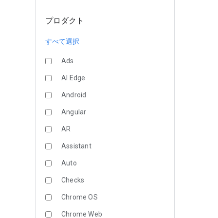
プロダクト
すべて選択
Ads
AI Edge
Android
Angular
AR
Assistant
Auto
Checks
Chrome OS
Chrome Web