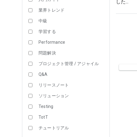
した...
業界トレンド
中級
学習する
Performance
問題解決
プロジェクト管理 / アジャイル
Q&A
リリースノート
ソリューション
Testing
TotT
チュートリアル