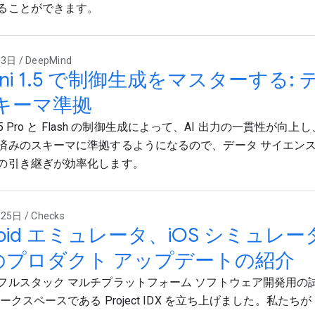
ることができます。
日 / DeepMind
ini 1.5 で制御生成をマスターする
キーマ準拠
 1.5 Pro と Flash の制御生成によって、AI 出力の一貫性が向
済みのスキーマに準拠するようになるので、データ サイエンス
の引き継ぎが効率化します。
5日 / Checks
roid エミュレータ、iOS シミュレータ
X のプロダクト アップデートの紹介
フルスタック マルチプラットフォーム ソフトウェア開発用の
ークスペースである Project IDX を立ち上げました。私たちが Pro