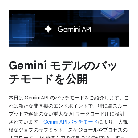
Gemini モデルのバッ
チモードを公開
本日は Gemini API のバッチモードをご紹介します。こ
れは新たな非同期のエンドポイントで、特に高スルー
プットで遅延のない重大な AI ワークロード用に設計
されています。
Gemini API バッチモード
により、大規
模なジョブのサブミット、スケジュールやプロセスの
オフロード、24 時間以内の結果の取得ができ、すべ