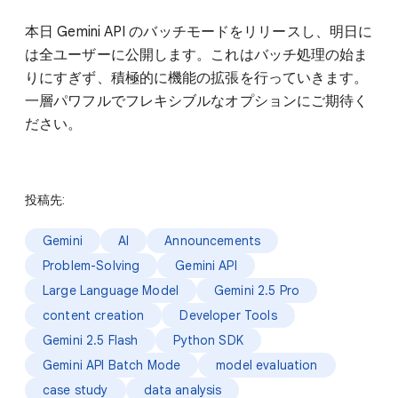
本日 Gemini API のバッチモードをリリースし、明日に
は全ユーザーに公開します。これはバッチ処理の始ま
りにすぎず、積極的に機能の拡張を行っていきます。
一層パワフルでフレキシブルなオプションにご期待く
ださい。
投稿先:
Gemini
AI
Announcements
Problem-Solving
Gemini API
Large Language Model
Gemini 2.5 Pro
content creation
Developer Tools
Gemini 2.5 Flash
Python SDK
Gemini API Batch Mode
model evaluation
case study
data analysis