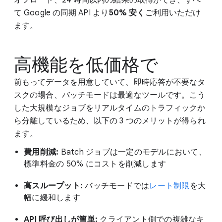
て Google の同期 API より
50% 安く
ご利用いただけ
ます。
高機能を低価格で
前もってデータを用意していて、即時応答が不要なタ
スクの場合、バッチモードは最適なツールです。こう
した大規模なジョブをリアルタイムのトラフィックか
ら分離しているため、以下の 3 つのメリットが得られ
ます。
費用削減:
Batch ジョブは一定のモデルにおいて、
標準料金の 50% にコストを削減します
高スループット:
バッチモードでは
レート制限
を大
幅に緩和します
API 呼び出しが簡単:
クライアント側での複雑なキ