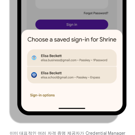
이미 대표적인 여러 자격 증명 제공자가 Credential Manager