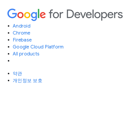
Android
Chrome
Firebase
Google Cloud Platform
All products
약관
개인정보 보호