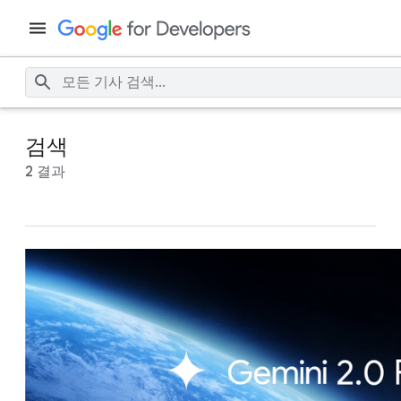
검색
2 결과