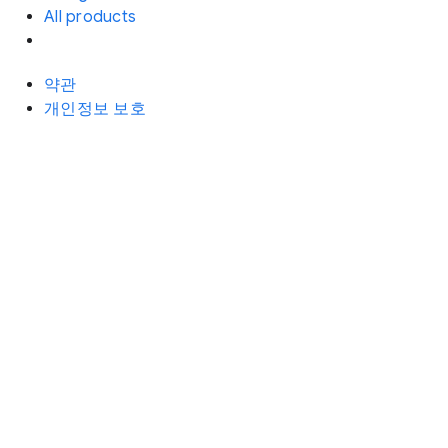
All products
약관
개인정보 보호