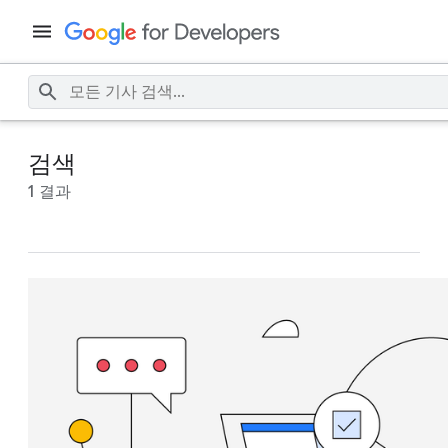
검색
1 결과