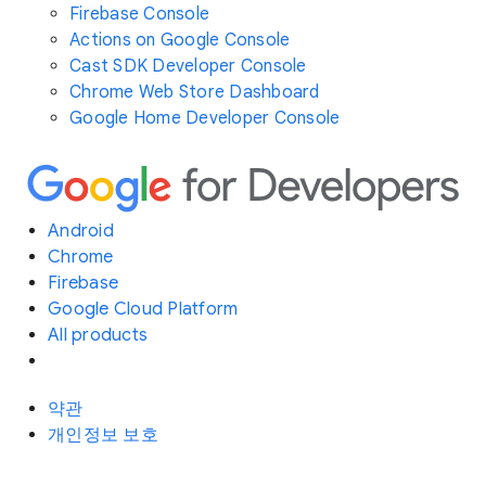
Firebase Console
Actions on Google Console
Cast SDK Developer Console
Chrome Web Store Dashboard
Google Home Developer Console
Android
Chrome
Firebase
Google Cloud Platform
All products
약관
개인정보 보호