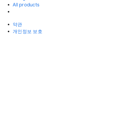
All products
약관
개인정보 보호