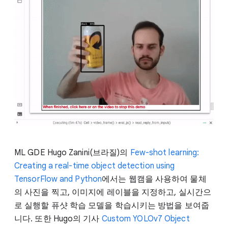
ML GDE Hugo Zanini(브라질)의
Few-shot learning:
Creating a real-time object detection using
TensorFlow and Python
에서는 웹캠을 사용하여 물체
의 사진을 찍고, 이미지에 레이블을 지정하고, 실시간으
로 실행할 퓨샷 학습 모델을 학습시키는 방법을 보여줍
니다. 또한 Hugo의 기사
Custom YOLOv7 Object