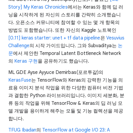
Story] My Keras Chronicles
에서는 Keras와 함께 딥 러
닝을 시작하게 된 자신의 스토리를 간략히 소개했습니
다. 오픈소스 커뮤니티에 참여할 수 있는 몇 개 항목의
방법도 포함했습니다. 또한 자신의 Kaggle 노트북인
[0.11] keras starter: unet + tf data pipeline
은
Vesuvius
Challenge
의 시작 가이드입니다. 그와 Subvaditya는
논
문
에서 제안한 Temporal Latent Bottleneck Network
의
Keras 구현
을 공유하기도 했습니다.
ML GDE Ayse Ayyuce Demirbas(포르투갈)의
KerasFuse
는 TensorFlow와 Keras의 강력한 기능을 의
료용 이미지 분석 작업을 위한 다양한 컴퓨터 비전 기법
과 결합한 Python 라이브러리입니다. 이미지 세분화, 분
류 등의 작업을 위해 TensorFlow & Keras의 딥 러닝 모
델 개발을 용이하게 해주는 모듈 및 기능 컬렉션을 제공
합니다.
TFUG Ibadan
의
TensorFlow at Google I/O 23: A