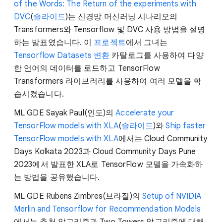
of the Words: The Return of the experiments with
DVC
(
슬라이드
)는 신경망 머신러닝 시나리오의
Transformers와 Tensorflow 및 DVC 사용 방법을 설명
하는 발표였습니다. 이
프로젝트
에서 그녀는
Tensorflow Datasets 변환
카탈로그를 사용하여 다양
한 언어의 데이터를 로드하고 TensorFlow
Transformers 라이브러리를 사용하여 여러 모델을 학
습시켰습니다.
ML GDE Sayak Paul(인도)의
Accelerate your
TensorFlow models with XLA
(
슬라이드
)와
Ship faster
TensorFlow models with XLA
에서는 Cloud Community
Days Kolkata 2023과 Cloud Community Days Pune
2023에서 발표한 XLA로 TensorFlow 모델을 가속화하
는 방법을 공유했습니다.
ML GDE Rubens Zimbres(브라질)의
Setup of NVIDIA
Merlin and Tensorflow for Recommendation Models
에서는 추천 알고리즘과 Two Towers 알고리즘에 대해