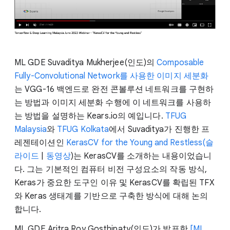
ML GDE Suvaditya Mukherjee(인도)의
Composable
Fully-Convolutional Network를 사용한 이미지 세분화
는 VGG-16 백엔드로 완전 콘볼루션 네트워크를 구현하
는 방법과 이미지 세분화 수행에 이 네트워크를 사용하
는 방법을 설명하는 Kears.io의 예입니다.
TFUG
Malaysia
와
TFUG Kolkata
에서 Suvaditya가 진행한 프
레젠테이션인
KerasCV for the Young and Restless(슬
라이드
|
동영상
)는 KerasCV를 소개하는 내용이었습니
다. 그는 기본적인 컴퓨터 비전 구성요소의 작동 방식,
Keras가 중요한 도구인 이유 및 KerasCV를 확립된 TFX
와 Keras 생태계를 기반으로 구축한 방식에 대해 논의
합니다.
ML GDE Aritra Roy Gosthipaty(인도)가 발표한
[ML