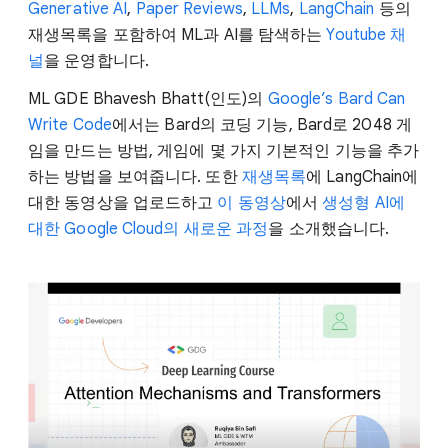
Generative AI
,
Paper Reviews
,
LLMs
,
LangChain
등의
재생목록을 포함하여 ML과 AI를 탐색하는
Youtube 채
널
을 운영합니다.
ML GDE Bhavesh Bhatt(인도)의
Google’s Bard Can
Write Code
에서는 Bard의 코딩 기능, Bard로 2048 게
임을 만드는 방법, 게임에 몇 가지 기본적인 기능을 추가
하는 방법을 보여줍니다. 또한
재생목록
에 LangChain에
대한 동영상을 업로드하고
이 동영상
에서
생성형 AI에
대한 Google Cloud의 새로운 과정
을 소개했습니다.