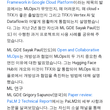
Framework in Google Cloud Platform
이라는 제목의 발
표에서는 MLOps가 무엇인지, 왜 어려운지, 왜 cloud +
TFX가 좋은 출발점인지 그리고 TFX가 Vertex AI 및
Dataflow와 어떻게 원활하게 통합되는지 설명했습니
다. 그는 지난 2년 동안 자신과 ML GDE Sayak Paul(인
도) 이 수행한 과거 프로젝트의 사용 사례를 공유해 주
었습니다.
ML GDE Sayak Paul(인도)의
Open and Collaborative
MLOps
는 개방성과 협업이 MLOps의 두 가지 중요한 측
면인 이유에 대한 발표였습니다. 그는 Hugging Face
Hub의 개요와 이것이 TFX와 잘 통합되어 MLOps 워크
플로에서 개방성과 협업을 촉진하는 방법에 대해 설명
했습니다.
ML 연구
ML GDE Grigory Sapunov(영국)의
Paper review:
PaLM 2 Technical Report
에서는 PaLM2의 세부 사항과
논문을 살펴보았습니다. 그는 자신의 소셜 채널을 통해