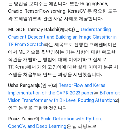
는 방법을 보여주는 예입니다. 또한 HuggingFace,
Gradio, TensorFlow serving, KerasCV 등 중요한 도구
와 프레임워크의 관련 사용 사례도 제공합니다.
ML GDE Tanmay Bakshi(캐나다)는
Understanding
Gradient Descent and Building an Image Classifier in
TF From Scratch
라는 제목으로 진행한 프레젠테이션
에서 ML 기술을 뒷받침하는 기본 사항에 대한 확고한
직관을 개발하는 방법에 대해 이야기하고 실제로
TF.Keras에서 개와 고양이에 대한 실제 이미지 분류 시
스템을 처음부터 만드는 과정을 시연했습니다.
Usha Rengaraju(인도)의
TensorFlow and Keras
Implementation of the CVPR 2023 paper
는
BiFormer:
Vision Transformer with Bi-Level Routing Attention
의
연구 논문을 구현한 것입니다.
Rouizi Yacine의
Smile Detection with Python,
OpenCV, and Deep Learning
은 딥 러닝으로