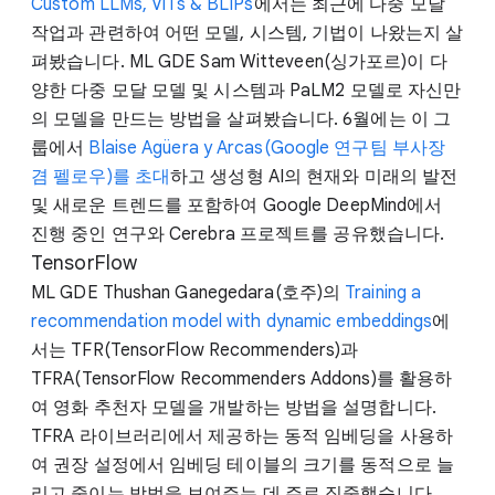
Custom LLMs, ViTs & BLIPs
에서는 최근에 다중 모달
작업과 관련하여 어떤 모델, 시스템, 기법이 나왔는지 살
펴봤습니다. ML GDE Sam Witteveen(싱가포르)이 다
양한 다중 모달 모델 및 시스템과 PaLM2 모델로 자신만
의 모델을 만드는 방법을 살펴봤습니다. 6월에는 이 그
룹에서
Blaise Agüera y Arcas(Google 연구팀 부사장
겸 펠로우)를 초대
하고 생성형 AI의 현재와 미래의 발전
및 새로운 트렌드를 포함하여 Google DeepMind에서
진행 중인 연구와 Cerebra 프로젝트를 공유했습니다.
TensorFlow
ML GDE Thushan Ganegedara(호주)의
Training a
recommendation model with dynamic embeddings
에
서는 TFR(TensorFlow Recommenders)과
TFRA(TensorFlow Recommenders Addons)를 활용하
여 영화 추천자 모델을 개발하는 방법을 설명합니다.
TFRA 라이브러리에서 제공하는 동적 임베딩을 사용하
여 권장 설정에서 임베딩 테이블의 크기를 동적으로 늘
리고 줄이는 방법을 보여주는 데 주로 집중했습니다.