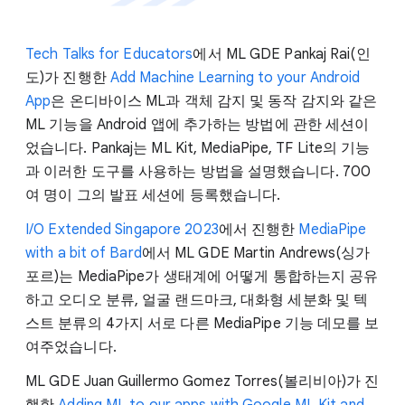
Tech Talks for Educators
에서 ML GDE Pankaj Rai(인
도)가 진행한
Add Machine Learning to your Android
App
은 온디바이스 ML과 객체 감지 및 동작 감지와 같은
ML 기능을 Android 앱에 추가하는 방법에 관한 세션이
었습니다. Pankaj는 ML Kit, MediaPipe, TF Lite의 기능
과 이러한 도구를 사용하는 방법을 설명했습니다. 700
여 명이 그의 발표 세션에 등록했습니다.
I/O Extended Singapore 2023
에서 진행한
MediaPipe
with a bit of Bard
에서 ML GDE Martin Andrews(싱가
포르)는 MediaPipe가 생태계에 어떻게 통합하는지 공유
하고 오디오 분류, 얼굴 랜드마크, 대화형 세분화 및 텍
스트 분류의 4가지 서로 다른 MediaPipe 기능 데모를 보
여주었습니다.
ML GDE Juan Guillermo Gomez Torres(볼리비아)가 진
행한
Adding ML to our apps with Google ML Kit and