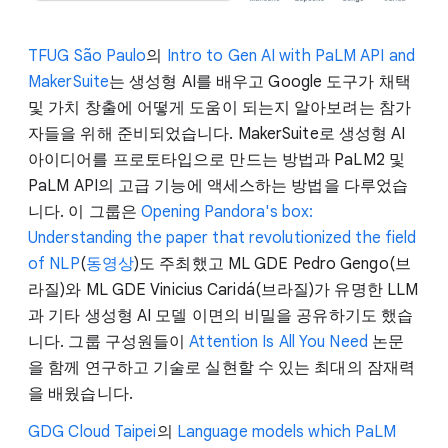
TFUG São Paulo
의
Intro to Gen AI with PaLM API and
MakerSuite
는 생성형 AI를 배우고 Google 도구가 채택
및 가치 창출에 어떻게 도움이 되는지 알아보려는 참가
자들을 위해 준비되었습니다. MakerSuite로 생성형 AI
아이디어를 프로토타입으로 만드는 방법과 PaLM2 및
PaLM API의 고급 기능에 액세스하는 방법을 다루었습
니다. 이 그룹은
Opening Pandora's box:
Understanding the paper that revolutionized the field
of NLP
(
동영상
)도 주최했고 ML GDE Pedro Gengo(브
라질)와 ML GDE Vinicius Caridá(브라질)가 유명한 LLM
과 기타 생성형 AI 모델 이면의 비밀을 공유하기도 했습
니다. 그룹 구성원들이
Attention Is All You Need
논문
을 함께 연구하고 기술로 실현할 수 있는 최대의 잠재력
을 배웠습니다.
GDG Cloud Taipei
의
Language models which PaLM