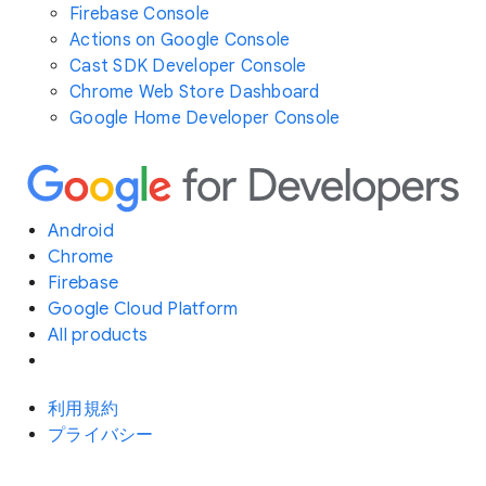
Firebase Console
Actions on Google Console
Cast SDK Developer Console
Chrome Web Store Dashboard
Google Home Developer Console
Android
Chrome
Firebase
Google Cloud Platform
All products
利用規約
プライバシー