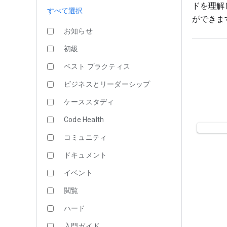
ドを理解
すべて選択
ができま
お知らせ
初級
ベスト プラクティス
ビジネスとリーダーシップ
ケーススタディ
Code Health
コミュニティ
ドキュメント
イベント
閲覧
ハード
入門ガイド