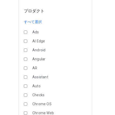
プロダクト
すべて選択
Ads
AI Edge
Android
Angular
AR
Assistant
Auto
Checks
Chrome OS
Chrome Web