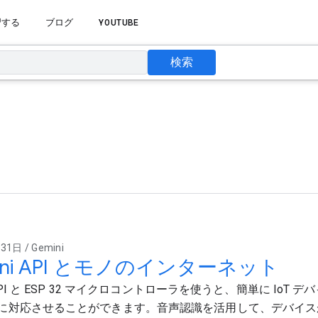
習する
ブログ
YOUTUBE
検索
1日 / Gemini
ini API とモノのインターネット
i API と ESP 32 マイクロコントローラを使うと、簡単に IoT
に対応させることができます。音声認識を活用して、デバイス