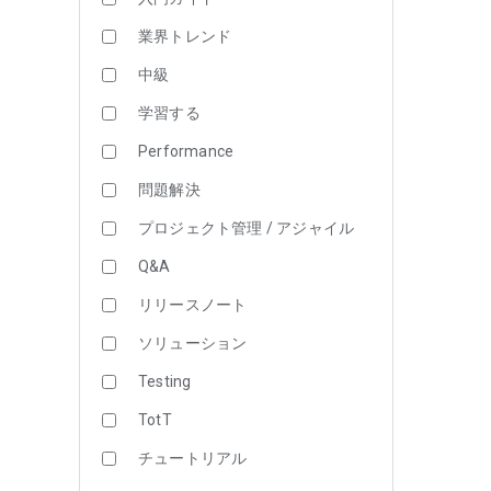
業界トレンド
中級
学習する
Performance
問題解決
プロジェクト管理 / アジャイル
Q&A
リリースノート
ソリューション
Testing
TotT
チュートリアル