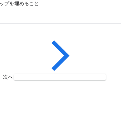
ップを埋めること
次へ