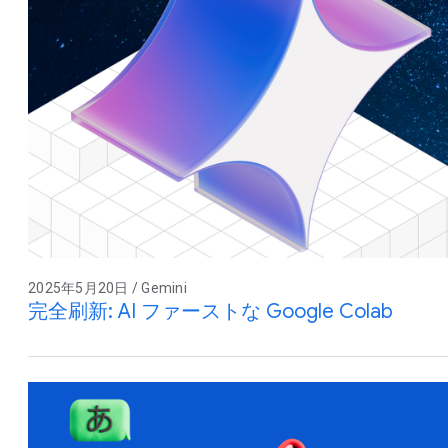
2025年5月20日 / Gemini
完全刷新: AI ファーストな Google Colab