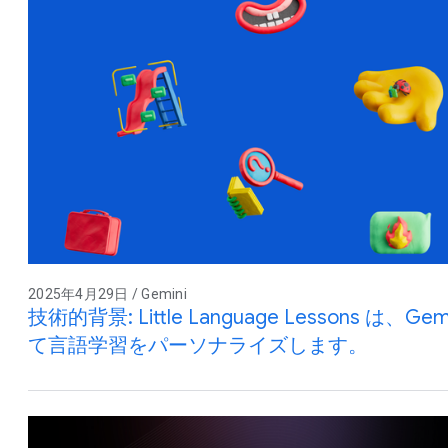
2025年4月29日 / Gemini
技術的背景: Little Language Lessons は
て言語学習をパーソナライズします。