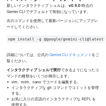
新しいインタラクティブ シェルは、
v0.9.0
時点の
Gemini CLI でデフォルトで有効になっています。
次のコマンドを使用して最新バージョンにアップグレ
ードしてください。
npm install -g @google/gemini-cli@latest
詳細については、公式の
Gemini CLI ドキュメント
をご
覧ください。
インタラクティブ シェルで実行
できるようになったコ
マンドの種類をいくつか例示します。
vim、nvim、nano でコードを編集する。
インタラクティブな git コマンドでコミットを管理
する。
お気に入りの言語のインタラクティブな REPL を
使用する。