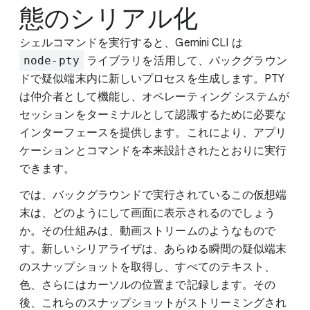
態のシリアル化
シェルコマンドを実行すると、Gemini CLI は
node-pty
ライブラリを活用して、バックグラウン
ドで疑似端末内に新しいプロセスを生成します。PTY
は仲介者として機能し、オペレーティング システムが
セッションをターミナルとして認識するために必要な
インターフェースを提供します。これにより、アプリ
ケーションとコマンドを本来設計されたとおりに実行
できます。
では、バックグラウンドで実行されているこの仮想端
末は、どのようにして画面に表示されるのでしょう
か。その仕組みは、動画ストリームのようなもので
す。新しいシリアライザは、あらゆる瞬間の疑似端末
のスナップショットを取得し、すべてのテキスト、
色、さらにはカーソルの位置まで記録します。その
後、これらのスナップショットがストリーミングされ