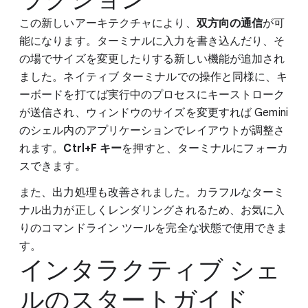
この新しいアーキテクチャにより、
双方向の通信
が可
能になります。ターミナルに入力を書き込んだり、そ
の場でサイズを変更したりする新しい機能が追加され
ました。ネイティブ ターミナルでの操作と同様に、キ
ーボードを打てば実行中のプロセスにキーストローク
が送信され、ウィンドウのサイズを変更すれば Gemini
のシェル内のアプリケーションでレイアウトが調整さ
れます。
Ctrl+F キー
を押すと、ターミナルにフォーカ
スできます。
また、出力処理も改善されました。カラフルなターミ
ナル出力が正しくレンダリングされるため、お気に入
りのコマンドライン ツールを完全な状態で使用できま
す。
インタラクティブ シェ
ルのスタートガイド