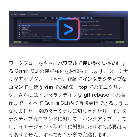
ワークフローをさらに
パワフル
で
使いやすい
ものにす
る Gemini CLI の機能強化をお知らせします。ターミナ
ルがアップグレードされ、複雑で
インタラクティブな
コマンド
を使う
vim
での編集、
top
でのモニタリン
グ、さらにはインタラクティブな
git rebase -i
の操
作まで、すべて Gemini CLI 内で直接実行できるように
なりました。別のターミナルに切り替えたり、インタ
ラクティブなコマンドに対して「ハングアップ」して
しまうエージェント型 CLI に対処したりする必要はも
うありません。すべてが 1 か所で完結します。