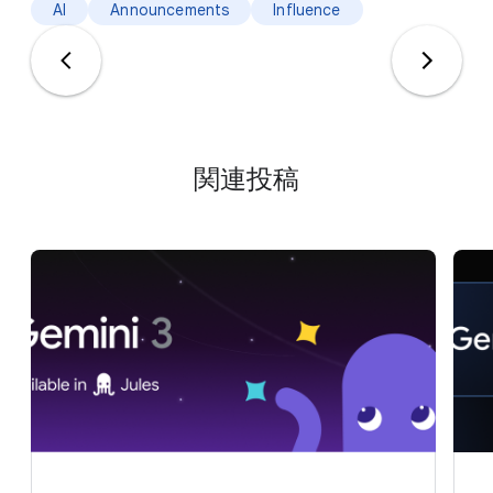
AI
Announcements
Influence
関連投稿