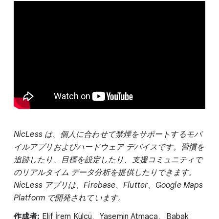
NicLess は、個人に合わせて禁煙をサポートするモバ
イルアプリおよびハードウェア デバイスです。習慣を
追跡したり、目標を設定したり、支援コミュニティで
のリアルタイム データ分析を提供したりできます。
NicLess アプリは、Firebase、Flutter、Google Maps
Platform で開発されています。
作成者:
Elif İrem Külcü、Yasemin Atmaca、Babak