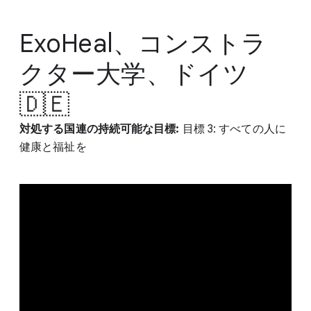
ExoHeal、コンストラ
クター大学、ドイツ
🇩🇪
対処する国連の持続可能な目標:
目標 3: すべての人に
健康と福祉を