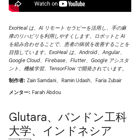
ExoHeal は、AI リモート セラピーを活用し、手の麻
痺のリハビリを利用しやすくします。ロボットと AI
を組み合わせることで、患者の病状を改善することを
目指しています。ExoHeal は、Android、Angular、
Google Cloud、Firebase、Flutter、Google アシスタ
ント、機械学習、TensorFlow で開発されています。
制作者:
Zain Samdani、Ramin Udash、Faria Zubair
メンター:
Farah Abdou
Glutara、バンドン工科
大学、インドネシア