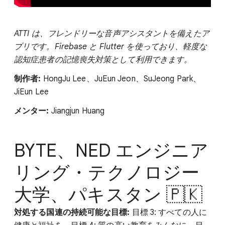
ATTI は、フレンドリーな音声アシスタントを備えたア
プリです。Firebase と Flutter を使っており、軽度な
認知症患者の記憶喪失対策として利用できます。
制作者:
HongJu Lee、JuEun Jeon、SuJeong Park、
JiEun Lee
メンター:
Jiangjun Huang
BYTE、NED エンジニア
リング・テクノロジー
大学、パキスタン 🇵🇰
対処する国連の持続可能な目標:
目標 3: すべての人に