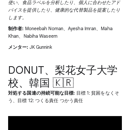
使い、食品ラベルを分析したり、個人に合わせたアド
バイスを提供したり、健康的な代替製品を提案したり
します。
制作者:
Moneebah Noman、Ayesha Imran、Maha
Khan、Nabiha Waseem
メンター:
JK Gunnink
DONUT、梨花女子大学
校、韓国 🇰🇷
対処する国連の持続可能な目標:
目標 1: 貧困をなくそ
う、目標 12: つくる責任 つかう責任