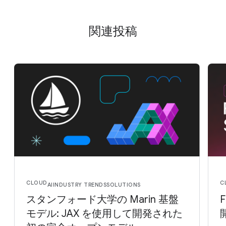
関連投稿
CLOUD
C
AI
INDUSTRY TRENDS
SOLUTIONS
スタンフォード大学の Marin 基盤
F
モデル: JAX を使用して開発された