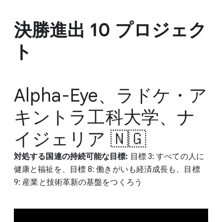
決勝進出 10 プロジェク
ト
Alpha-Eye、ラドケ・ア
キントラ工科大学、ナ
イジェリア 🇳🇬
対処する国連の持続可能な目標:
目標 3: すべての人に
健康と福祉を、目標 8: 働きがいも経済成長も、目標
9: 産業と技術革新の基盤をつくろう