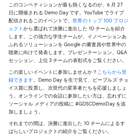
このコンペティションが最も熱くなるのが、6 月 27
日に開催される Demo Day です。YouTube でライブ
配信されるこのイベントで、
世界のトップ 100 プロジ
ェクト
から選ばれて決勝に進出した 10 チームを紹介
します。この強力な学生チームが、イノベーションあ
ふれるソリューションを Google の審査員や世界中の
聴衆に向けて発表します。プレゼンテーション、Q&A
セッション、上位 3 チームの表彰式をご覧ください。
この楽しいイベントに参加しませんか？
こちらから登
録できます
。Demo Day を生で見て、ピープルズ チョ
イス賞に投票し、次世代の変革者たちを応援しましょ
う。オンラインでの会話に参加したい方は、忘れずに
ソーシャル メディアの投稿に #GDSCDemoDay を追
加しましょう。
それまでの間は、決勝に進出した 10 チームによるす
ばらしいプロジェクトの紹介をご覧ください。