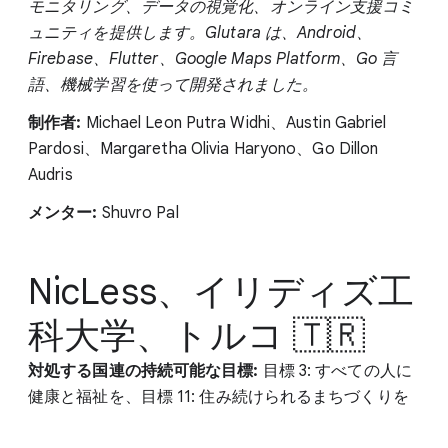
モニタリング、データの視覚化、オンライン支援コミ
ュニティを提供します。Glutara は、Android、
Firebase、Flutter、Google Maps Platform、Go 言
語、機械学習を使って開発されました。
制作者:
Michael Leon Putra Widhi、Austin Gabriel
Pardosi、Margaretha Olivia Haryono、Go Dillon
Audris
メンター:
Shuvro Pal
NicLess、イリディズ工
科大学、トルコ 🇹🇷
対処する国連の持続可能な目標:
目標 3: すべての人に
健康と福祉を、目標 11: 住み続けられるまちづくりを