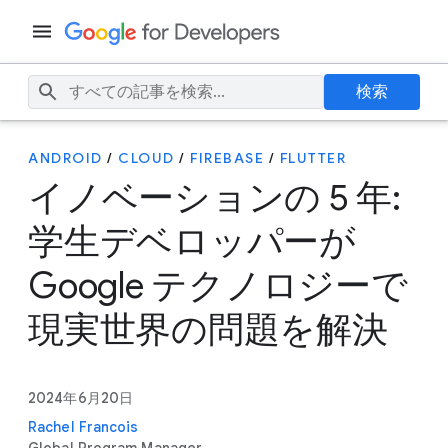
検索
ANDROID
/
CLOUD
/
FIREBASE
/
FLUTTER
イノベーションの 5 年:
学生デベロッパーが
Google テクノロジーで
現実世界の問題を解決
2024年6月20日
Rachel Francois