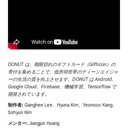
DONUT は、期限切れのギフトカード（Gifticon）の
寄付を集めることで、低所得世帯のティーンエイジャ
ーの生活の質を向上させます。DONUT は Android、
Google Cloud、Firebase、機械学習、Tensorflow で
開発されています。
制作者:
Ganghee Lee、Hyuna Kim、Yeonsoo Kang、
Sohyun Kim
メンター:
Jiangjun Huang