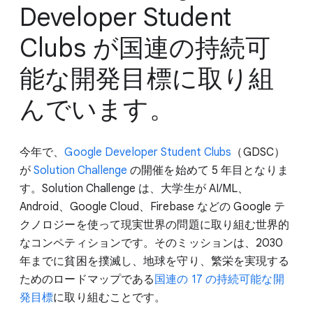
Developer Student
Clubs が国連の持続可
能な開発目標に取り組
んでいます。
今年で、
Google Developer Student Clubs
（GDSC）
が
Solution Challenge
の開催を始めて 5 年目となりま
す。Solution Challenge は、大学生が AI/ML、
Android、Google Cloud、Firebase などの Google テ
クノロジーを使って現実世界の問題に取り組む世界的
なコンペティションです。そのミッションは、2030
年までに貧困を撲滅し、地球を守り、繁栄を実現する
ためのロードマップである
国連の 17 の持続可能な開
発目標
に取り組むことです。