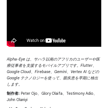
Alpha-Eye は、サハラ以南のアフリカのユーザーや医
療従事者を支援するモバイルアプリです。Flutter、
Google Cloud、Firebase、Gemini、Vertex AI などの
Google テクノロジーを使って、眼疾患を早期に検出
します。
制作者:
Peter Ojo、Glory Olaifa、Testimony Adio、
John Olaniyi