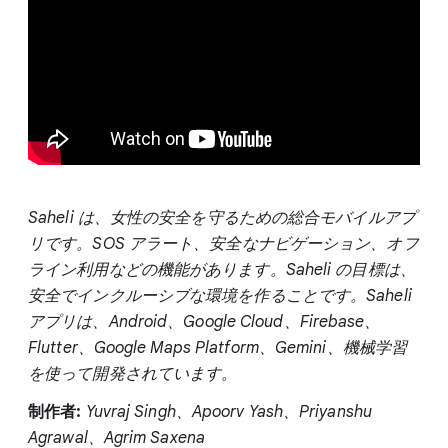
Saheli は、女性の安全を守るための総合モバイルアプ
リです。SOS アラート、安全なナビゲーション、オフ
ライン利用などの機能があります。Saheli の目標は、
安全でインクルーシブな環境を作ることです。Saheli
アプリは、Android、Google Cloud、Firebase、
Flutter、Google Maps Platform、Gemini、機械学習
を使って開発されています。
制作者:
Yuvraj Singh、Apoorv Yash、Priyanshu
Agrawal、Agrim Saxena