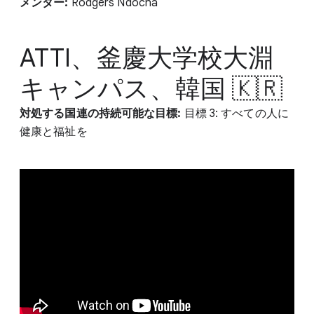
メンター:
Rodgers Ndocha
ATTI、釜慶大学校大淵
キャンパス、韓国 🇰🇷
対処する国連の持続可能な目標:
目標 3: すべての人に
健康と福祉を