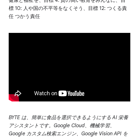
健康と福祉を、目標 4: 質の高い教育をみんなに、目
標 10: 人や国の不平等をなくそう、目標 12: つくる責
任 つかう責任
BYTE は、簡単に食品を選択できるようにする AI 栄養
アシスタントです。Google Cloud、機械学習、
Google カスタム検索エンジン、Google Vision API を