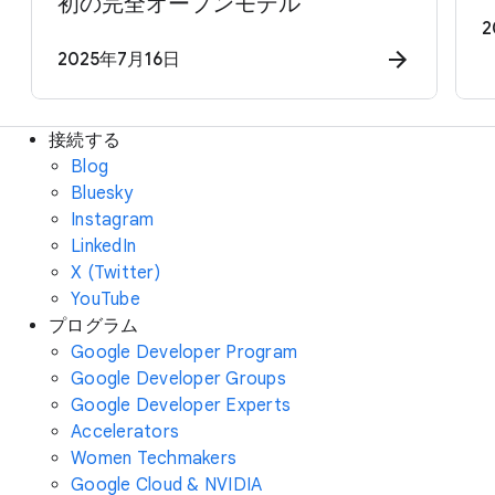
初の完全オープンモデル
2
2025年7月16日
接続する
Blog
Bluesky
Instagram
LinkedIn
X (Twitter)
YouTube
プログラム
Google Developer Program
Google Developer Groups
Google Developer Experts
Accelerators
Women Techmakers
Google Cloud & NVIDIA