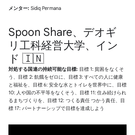
メンター:
Sidiq Permana
Spoon Share、デオギ
リ工科経営大学、イン
ド 🇮🇳
対処する国連の持続可能な目標:
目標 1: 貧困をなくそ
う、目標 2: 飢餓をゼロに、目標 3: すべての人に健康
と福祉を、目標 6: 安全な水とトイレを世界中に、目標
10: 人や国の不平等をなくそう、目標 11: 住み続けられ
るまちづくりを、目標 12: つくる責任 つかう責任、目
標 17: パートナーシップで目標を達成しよう