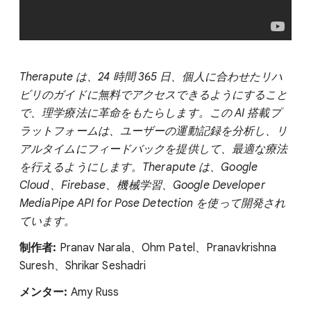
Therapute は、24 時間 365 日、個人に合わせたリハ
ビリのガイドに無料でアクセスできるようにすること
で、理学療法に革命をもたらします。この AI 搭載プ
ラットフォームは、ユーザーの運動記録を分析し、リ
アルタイムにフィードバックを提供して、最適な療法
を行えるようにします。Therapute は、Google
Cloud、Firebase、機械学習、Google Developer
MediaPipe API for Pose Detection を使って開発され
ています。
制作者:
Pranav Narala、Ohm Patel、Pranavkrishna
Suresh、Shrikar Seshadri
メンター:
Amy Russ