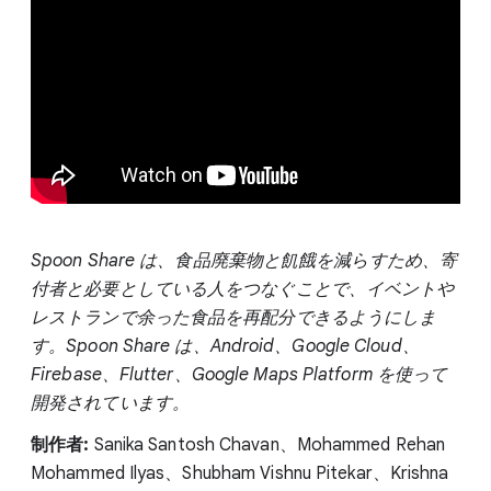
Spoon Share は、食品廃棄物と飢餓を減らすため、寄
付者と必要としている人をつなぐことで、イベントや
レストランで余った食品を再配分できるようにしま
す。Spoon Share は、Android、Google Cloud、
Firebase、Flutter、Google Maps Platform を使って
開発されています。
制作者:
Sanika Santosh Chavan、Mohammed Rehan
Mohammed Ilyas、Shubham Vishnu Pitekar、Krishna