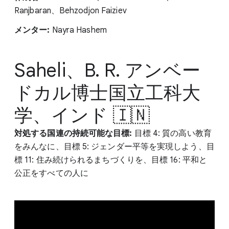
Ranjbaran、Behzodjon Faiziev
メンター:
Nayra Hashem
Saheli、B. R. アンベー
ドカル博士国立工科大
学、インド 🇮🇳
対処する国連の持続可能な目標:
目標 4: 質の高い教育
をみんなに、目標 5: ジェンダー平等を実現しよう、目
標 11: 住み続けられるまちづくりを、目標 16: 平和と
公正をすべての人に