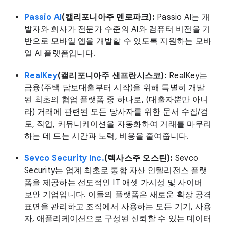
Passio AI
(캘리포니아주 멘로파크):
Passio AI는 개
발자와 회사가 전문가 수준의 AI와 컴퓨터 비전을 기
반으로 모바일 앱을 개발할 수 있도록 지원하는 모바
일 AI 플랫폼입니다.
RealKey
(캘리포니아주 샌프란시스코):
RealKey는
금융(주택 담보대출부터 시작)을 위해 특별히 개발
된 최초의 협업 플랫폼 중 하나로, (대출자뿐만 아니
라) 거래에 관련된 모든 당사자를 위한 문서 수집/검
토, 작업, 커뮤니케이션을 자동화하여 거래를 마무리
하는 데 드는 시간과 노력, 비용을 줄여줍니다.
Sevco Security Inc.
(텍사스주 오스틴):
Sevco
Security는 업계 최초로 통합 자산 인텔리전스 플랫
폼을 제공하는 선도적인 IT 애셋 가시성 및 사이버
보안 기업입니다. 이들의 플랫폼은 새로운 확장 공격
표면을 관리하고 조직에서 사용하는 모든 기기, 사용
자, 애플리케이션으로 구성된 신뢰할 수 있는 데이터