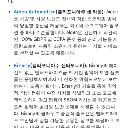
다.
Aiden Automotive
(캘리포니아주 샌 라몬):
Aiden
은 차량 및 차량 브랜드 전체와 직접 스트리밍 방식
의 양방향 통신을 제공하는 최초의 소프트웨어 솔루
션 중 하나로 손꼽힙니다. Aiden은 간단하고 직관적
인 100% GDPR 및 CCPA 준수 동의 관리 기능을 제
공함으로써 자동차 소유자가 원하는 디지털 서비스
를 선택할 수 있도록 해줍니다.
Binarly
(캘리포니아주 샌타모니카):
Binarly의 에이
전트 없는 엔터프라이즈급 AI 기반 펌웨어 보안 플랫
폼은 운영체제하에서 더 진화한 위협으로부터 보호
하는 데 도움이 됩니다. Binarly의 기술을 통해 취약
점, 악성 펌웨어 수정 사항을 식별하고 소스 코드에
액세스하지 않고 펌웨어 SBOM 가시성을 제공함으
로써 펌웨어 공급망 보안 문제를 해결할 수 있습니
다. Binarly의 클라우드 중립적 솔루션은 엔터프라이
즈 보안팀에 실행 가능한 유용한 정보를 제공하고 보
안 사고 대응에 드는 비용과 시간을 줄여줍니다.