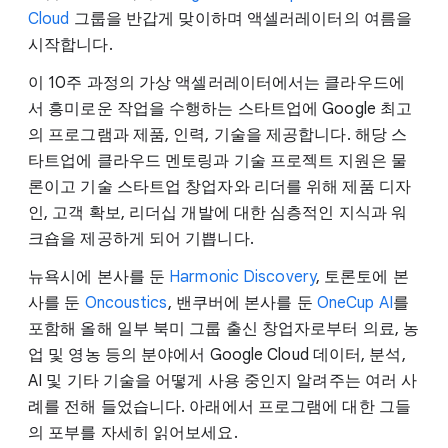
Cloud
그룹을 반갑게 맞이하며 액셀러레이터의 여름을
시작합니다.
이 10주 과정의 가상 액셀러레이터에서는 클라우드에
서 흥미로운 작업을 수행하는 스타트업에 Google 최고
의 프로그램과 제품, 인력, 기술을 제공합니다. 해당 스
타트업에 클라우드 멘토링과 기술 프로젝트 지원은 물
론이고 기술 스타트업 창업자와 리더를 위해 제품 디자
인, 고객 확보, 리더십 개발에 대한 심층적인 지식과 워
크숍을 제공하게 되어 기쁩니다.
뉴욕시에 본사를 둔
Harmonic Discovery
, 토론토에 본
사를 둔
Oncoustics
, 밴쿠버에 본사를 둔
OneCup AI
를
포함해 올해 일부 북미 그룹 출신 창업자로부터 의료, 농
업 및 영농 등의 분야에서 Google Cloud 데이터, 분석,
AI 및 기타 기술을 어떻게 사용 중인지 알려주는 여러 사
례를 전해 들었습니다. 아래에서 프로그램에 대한 그들
의 포부를 자세히 읽어보세요.