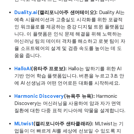
Duality.ai
(캘리포니아주 샌머테이오):
Duality AI는
예측 시뮬레이션과 고충실도 시각화를 위한 포괄적
인 워크플로를 제공하는 증강 디지털 트윈 플랫폼입
니다. 이 플랫폼은 인식 문제 해결을 위해 노력하는
머신러닝 팀의 데이터 격차를 해소하고 로봇 팀이 자
율 소프트웨어의 설계 및 검증 속도를 높이는 데 도
움을 줍니다.
HalloAI
(유타주 프로보):
Hallo는 말하기를 위한 AI
기반 언어 학습 플랫폼입니다. 버튼을 누르고 3초 안
에 AI 선생님과 어떤 언어로든 대화를 시작하세요.
Harmonic Discovery
(뉴욕주 뉴욕):
Harmonic
Discovery는 머신러닝을 사용하여 암과 자가 면역
질환에 대한 다중 표적 키나아제 약물을 설계합니다.
MLtwist
(캘리포니아주 샌타클래라):
MLtwist는 기
업들이 더 빠르게 AI를 세상에 선보일 수 있도록 지