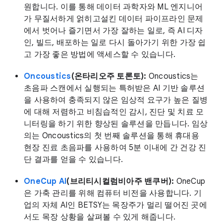
원합니다. 이를 통해 데이터 과학자와 ML 엔지니어
가 무질서하게 얽히고설킨 데이터 파이프라인 문제
에서 벗어나 즐기면서 가장 잘하는 일로, 즉 AI 디자
인, 빌드, 배포하는 일로 다시 돌아가기 위한 가장 쉽
고 가장 좋은 방법에 액세스할 수 있습니다.
Oncoustics
(온타리오주 토론토):
Oncoustics는
초음파 스캔에서 실행되는 특허받은 AI 기반 솔루션
을 사용하여 충족되지 않은 임상적 요구가 높은 질병
에 대해 저렴하고 비침습적인 감시, 진단 및 치료 모
니터링을 하기 위한 향상된 솔루션을 만듭니다. 임상
의는 Oncoustics의 첫 번째 솔루션을 통해 휴대용
현장 진료 초음파를 사용하여 5분 이내에 간 건강 진
단 결과를 얻을 수 있습니다.
OneCup AI
(브리티시컬럼비아주 밴쿠버):
OneCup
은 가축 관리를 위해 컴퓨터 비전을 사용합니다. 기
업의 자체 AI인 BETSY는 목장주가 멀리 떨어진 곳에
서도 목장 상황을 살펴볼 수 있게 해줍니다.