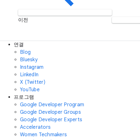
이전
연결
Blog
Bluesky
Instagram
LinkedIn
X (Twitter)
YouTube
프로그램
Google Developer Program
Google Developer Groups
Google Developer Experts
Accelerators
Women Techmakers