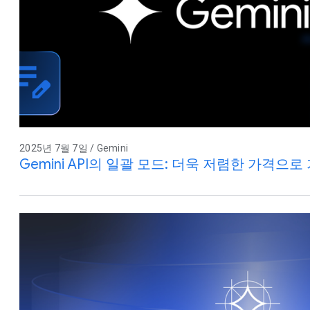
2025년 7월 7일 / Gemini
Gemini API의 일괄 모드: 더욱 저렴한 가격으