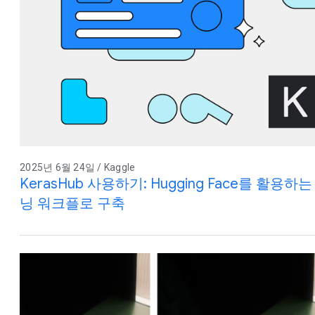
2025년 6월 24일 / Kaggle
KerasHub 사용하기: Hugging Face를 활
닝 워크플로 구축