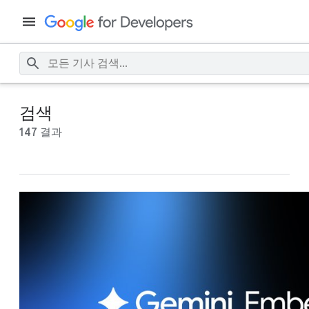
검색
147 결과