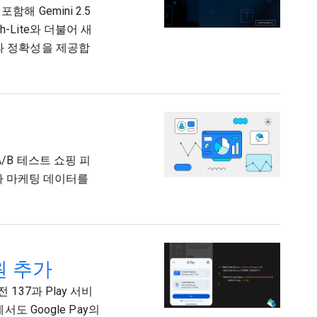
포함해 Gemini 2.5
Lite와 더불어 새
성능과 정확성을 제공합
 A/B 테스트 쇼핑 피
자가 마케팅 데이터를
지원 추가
전 137과 Play 서비
도 Google Pay의