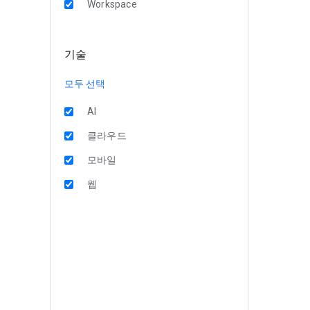
Workspace
기술
모두 선택
AI
클라우드
모바일
웹