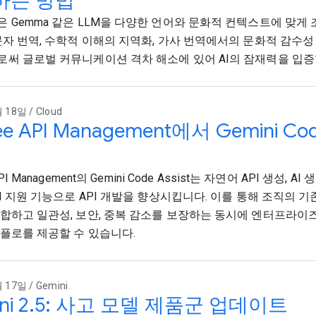
하는 방법
 Gemma 같은 LLM을 다양한 언어와 문화적 컨텍스트에 맞게 
문자 번역, 수학적 이해의 지역화, 가사 번역에서의 문화적 감수성
써 글로벌 커뮤니케이션 격차 해소에 있어 AI의 잠재력을 입증
 18일 / Cloud
ee API Management에서 Gemini Co
API Management의 Gemini Code Assist는 자연어 API 생성, A
AI 지원 기능으로 API 개발을 향상시킵니다. 이를 통해 조직의 기존
합하고 일관성, 보안, 중복 감소를 보장하는 동시에 엔터프라이
플로를 제공할 수 있습니다.
 17일 / Gemini
ini 2.5: 사고 모델 제품군 업데이트