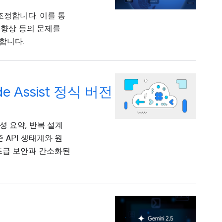
조정합니다. 이를 통
 향상 등의 문제를
합니다.
de Assist 정식 버전
I 생성 요약, 반복 설계
 API 생태계와 원
즈급 보안과 간소화된