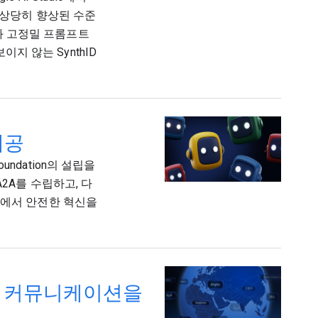
 상당히 향상된 수준
4와 고정밀 프롬프트
이지 않는 SynthID
 제공
 Foundation의 설립을
2A를 수립하고, 다
션에서 안전한 혁신을
벌 커뮤니케이션을