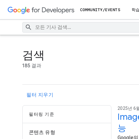
COMMUNITY/EVENTS
학
검색
185 결과
필터 지우기
2025년 6월
필터링 기준
Imag
능
콘텐츠 유형
Google의