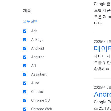
Google은
모델 제품
제품
로운 Gem
모두 선택
니다.
Ads
AI Edge
2025년 5월
데이
Android
데이터 제어
Angular
드를 위한
AR
활용하여 
Assistant
Auto
2025년 5월
Checks
Andr
Chrome OS
Google 
스 25.1
Chrome Web