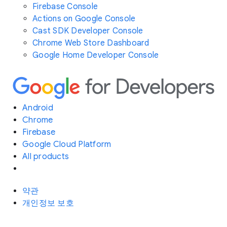
Firebase Console
Actions on Google Console
Cast SDK Developer Console
Chrome Web Store Dashboard
Google Home Developer Console
Android
Chrome
Firebase
Google Cloud Platform
All products
약관
개인정보 보호