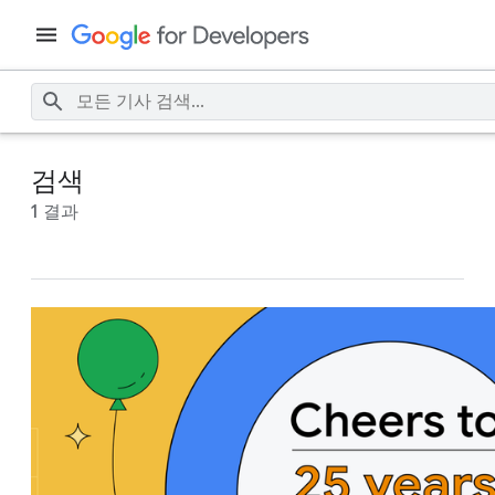
검색
1 결과